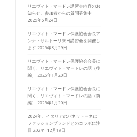
リエヴィト・マードレ講習会内容のお
知らせ。参加者からの質問募集中
2025年5月24日
リエヴィト・マードレ保護協会会長ア
ンナ・サルトーリ来日講習会を開催し
ます
2025年3月29日
リエヴィト・マードレ保護協会会長に
聞く、リエヴィト・マードレの話（後
編）
2025年1月20日
リエヴィト・マードレ保護協会会長に
聞く、リエヴィト・マードレの話（前
編）
2025年1月20日
2024年、イタリアのパネットーネは
ファッションブランドとのコラボに注
目
2024年12月19日