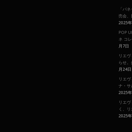
「パネ
売会、
2025
POP
ネ コ
月7日
リエヴ
らせ。
月24日
リエヴ
ナ・サ
2025
リエヴ
く、リ
2025