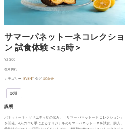
サマーパネットーネコレクショ
ン 試食体験＜15時＞
¥
2,500
在庫切れ
カテゴリー:
EVENT
タグ:
試食会
説明
説明
パネットーネ・ソサエティ初の試み、「サマー パネットーネ コレクション」
を開催。4人の作り手によるオリジナルのサマーパネットーネを試食、購入、
予約注文できる一日限りのイベントです。4種類のサマーパネットーネとジェ