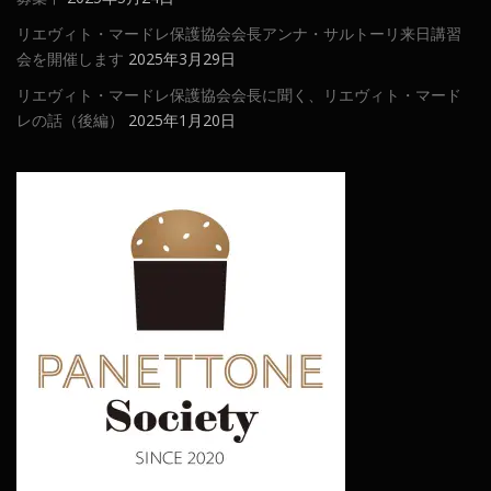
リエヴィト・マードレ保護協会会長アンナ・サルトーリ来日講習
会を開催します
2025年3月29日
リエヴィト・マードレ保護協会会長に聞く、リエヴィト・マード
レの話（後編）
2025年1月20日