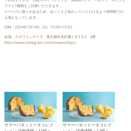
ラート1種類をご試食いただきます。
スペースに限りがあるため、ゆっくりと味わっていただけるよう時間制での
入場となっています。
日時：2024年7月14日（日）15:00〜15:50
会場：クロワインデイズ 東京都中央区勝どき3-5-2 2階
https://www.instagram.com/closwinedays/
サマーパネットーネコレク
サマーパネットーネコレク
ション 試食体験＜11時＞
ション 試食体験＜12時＞