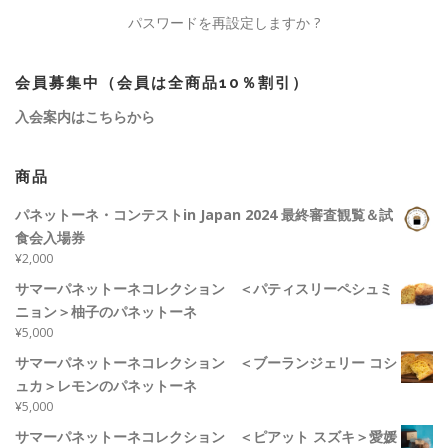
パスワードを再設定しますか ?
会員募集中（会員は全商品10％割引）
入会案内はこちらから
商品
パネットーネ・コンテストin Japan 2024 最終審査観覧＆試
食会入場券
¥
2,000
サマーパネットーネコレクション ＜パティスリーペシュミ
ニョン＞柚子のパネットーネ
¥
5,000
サマーパネットーネコレクション ＜ブーランジェリー コシ
ュカ＞レモンのパネットーネ
¥
5,000
サマーパネットーネコレクション ＜ピアット スズキ＞愛媛