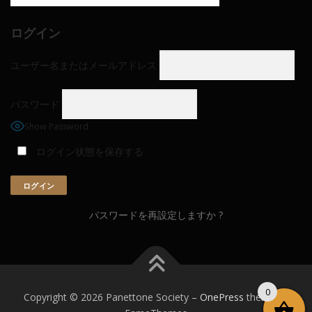
ログイン
ユーザー名またはメールアドレス
パスワード
Show Password
ログイン状態を保存する
パスワードを再設定しますか ?
0
Copyright © 2026 Panettone Society
–
OnePress
theme by