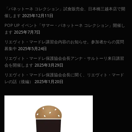
「パネットーネ コレクション」試食販売会、日本橋三越本店で開
催します
2025年12月11日
POP UP イベント「サマー・パネットーネ コレクション」開催し
ます
2025年7月7日
リエヴィト・マードレ講習会内容のお知らせ。参加者からの質問
募集中
2025年5月24日
リエヴィト・マードレ保護協会会長アンナ・サルトーリ来日講習
会を開催します
2025年3月29日
リエヴィト・マードレ保護協会会長に聞く、リエヴィト・マード
レの話（後編）
2025年1月20日