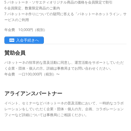
5 パネットーネ・ソサエティオリジナル商品の価格を会員限定で割引
6 会員限定、数量限定商品のご案内
7 パネットーネ作りについての疑問に答える「パネットーネホットライン」サ
ービスのご利用
年会費 10,000円（税別）
入会手続きへ
賛助会員
パネットーネの恒常的な普及活動に同意し、運営活動をサポートしていただ
く企業・団体・個人の方。詳細は事務局までお問い合わせください。
年会費 一口100,000円（税別）〜
アライアンスパートナー
イベント、セミナーなどパネットーネの普及活動において、一時的なコラボ
レーションをしていただく企業・団体・個人の方。企画、コラボレーション
フィーなど詳細については事務局にご相談ください。