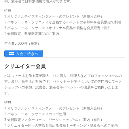
内、頒布会では特別価格で購入ができます。
特典
1 オリジナルテイスティングノートのプレゼント（新規入会時）
2 パネットーネ・ソサエティが企画するイベントの参加料を会員限定で割引
3 パネットーネ・ソサエティオリジナル商品の価格を会員限定で割引
4 会員限定、数量限定商品のご案内
年会費5,000円（税別）
入会手続きへ
クリエイター会員
パネットーネを作る菓子職人、パン職人、料理人などプロフェッショナルの
方、及び、販売店が対象です。パネットーネ作りについての専門的なワーク
ショップへの参加、試食会、頒布会等イベントへの出展をご案内いたしま
す。
特典
1 オリジナルテイスティングノートのプレゼント（新規入会時）
2 パネットーネ・ソサエティのロゴ使用
3 会員限定マスターコース、ワークショップへのご案内（有料）
4 クリエイター同士の交流を深める各種ミーティング・試食会へのご案内