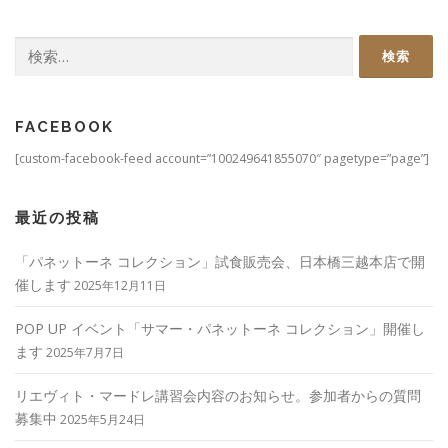
検
索:
FACEBOOK
[custom-facebook-feed account=”100249641855070″ pagetype=”page”]
最近の投稿
「パネットーネ コレクション」試食販売会、日本橋三越本店で開
催します
2025年12月11日
POP UP イベント「サマー・パネットーネ コレクション」開催し
ます
2025年7月7日
リエヴィト・マードレ講習会内容のお知らせ。参加者からの質問
募集中
2025年5月24日