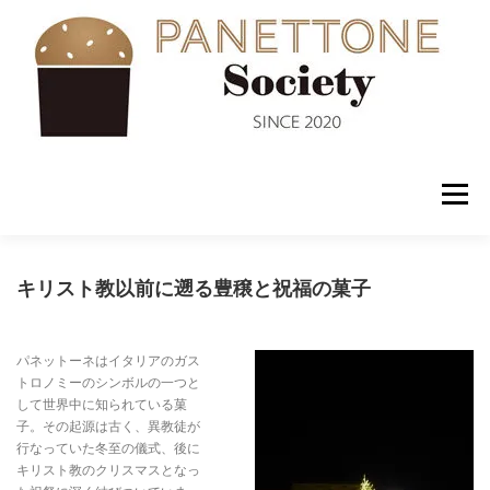
コ
ン
テ
ン
ツ
へ
ス
キ
ッ
メニュー
プ
入会案内
ABOUT US
NEWS
PANETTONE
キリスト教以前に遡る豊穣と祝福の菓子
SHOP
セミナー
CONTACT
パネットーネはイタリアのガス
トロノミーのシンボルの一つと
して世界中に知られている菓
子。その起源は古く、異教徒が
行なっていた冬至の儀式、後に
キリスト教のクリスマスとなっ