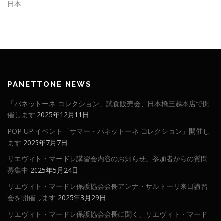
日本
PANETTONE NEWS
「パネットーネ コレクション」試食販売会、日本橋三越本店で開
催します
2025年12月11日
POP UP イベント「サマー・パネットーネ コレクション」開催し
ます
2025年7月7日
リエヴィト・マードレ講習会内容のお知らせ。参加者からの質問
募集中
2025年5月24日
リエヴィト・マードレ保護協会会長アンナ・サルトーリ来日講習
会を開催します
2025年3月29日
リエヴィト・マードレ保護協会会長に聞く、リエヴィト・マード