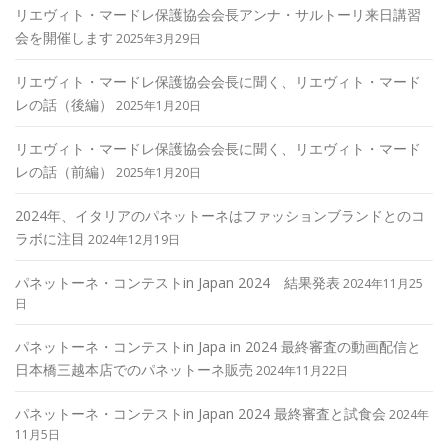
リエヴィト・マードレ保護協会会長アンナ・サルトーリ来日講習
会を開催します
2025年3月29日
リエヴィト・マードレ保護協会会長に聞く、リエヴィト・マード
レの話（後編）
2025年1月20日
リエヴィト・マードレ保護協会会長に聞く、リエヴィト・マード
レの話（前編）
2025年1月20日
2024年、イタリアのパネットーネはファッションブランドとのコ
ラボに注目
2024年12月19日
パネットーネ・コンテストin Japan 2024 結果発表
2024年11月25
日
パネットーネ・コンテストin Japa in 2024 最終審査の動画配信と
日本橋三越本店でのパネットーネ販売
2024年11月22日
パネットーネ・コンテストin Japan 2024 最終審査と試食会
2024年
11月5日