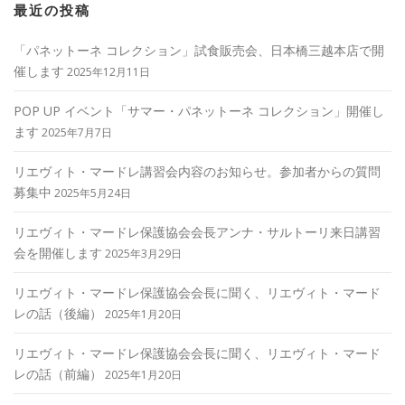
最近の投稿
「パネットーネ コレクション」試食販売会、日本橋三越本店で開
催します
2025年12月11日
POP UP イベント「サマー・パネットーネ コレクション」開催し
ます
2025年7月7日
リエヴィト・マードレ講習会内容のお知らせ。参加者からの質問
募集中
2025年5月24日
リエヴィト・マードレ保護協会会長アンナ・サルトーリ来日講習
会を開催します
2025年3月29日
リエヴィト・マードレ保護協会会長に聞く、リエヴィト・マード
レの話（後編）
2025年1月20日
リエヴィト・マードレ保護協会会長に聞く、リエヴィト・マード
レの話（前編）
2025年1月20日