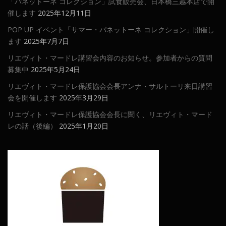
「パネットーネ コレクション」試食販売会、日本橋三越本店で開
催します
2025年12月11日
POP UP イベント「サマー・パネットーネ コレクション」開催し
ます
2025年7月7日
リエヴィト・マードレ講習会内容のお知らせ。参加者からの質問
募集中
2025年5月24日
リエヴィト・マードレ保護協会会長アンナ・サルトーリ来日講習
会を開催します
2025年3月29日
リエヴィト・マードレ保護協会会長に聞く、リエヴィト・マード
レの話（後編）
2025年1月20日