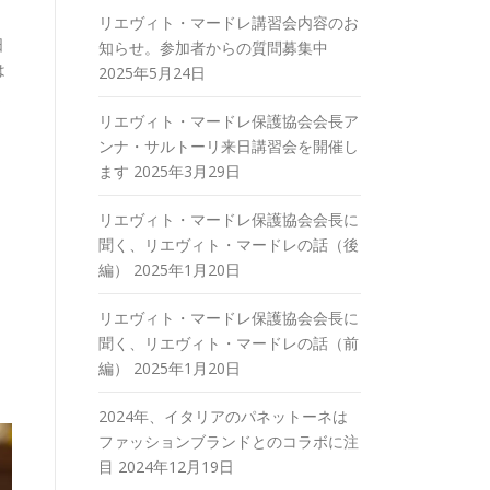
リエヴィト・マードレ講習会内容のお
日
知らせ。参加者からの質問募集中
は
2025年5月24日
定
リエヴィト・マードレ保護協会会長ア
ンナ・サルトーリ来日講習会を開催し
ます
2025年3月29日
リエヴィト・マードレ保護協会会長に
聞く、リエヴィト・マードレの話（後
編）
2025年1月20日
リエヴィト・マードレ保護協会会長に
聞く、リエヴィト・マードレの話（前
編）
2025年1月20日
2024年、イタリアのパネットーネは
ファッションブランドとのコラボに注
目
2024年12月19日