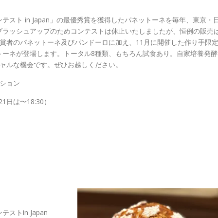
スト in Japan」の最優秀賞を獲得したパネットーネを毎年、東京・
ブラッシュアップのためコンテストは休止いたしましたが、恒例の販売
賞者のパネットーネ及びパンドーロに加え、11月に開催した作り手限
トーネが登場します。トータル8種類、もちろん試食あり。自家培養発酵
シャルな機会です。ぜひお越しください。
ション
21日は〜18:30）
in Japan