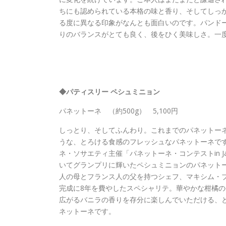
ちにも認められている本格の味と香り、そしてしっ
る度に異なる印象がなんとも面白いのです。パンド
りのバランスがとても良く、後をひく美味しさ。一
◆パティスリー ペシュミニョン
パネットーネ （約500g） 5,100円
しっとり、そしてふんわり。これまでのパネットー
うな、とろける食感のフレッシュなパネットーネで
ネ・ソサエティ主催「パネットーネ・コンテストin Jap
いてグランプリに輝いたペシュミニョンのパネット
人の母とフランス人の父を持つシェフ、マキシム・
完成に8年を費やしたスペシャリテ。華やかな柑橘
広がるバニラの香りを存分に楽しんでいただける、
ネットーネです。