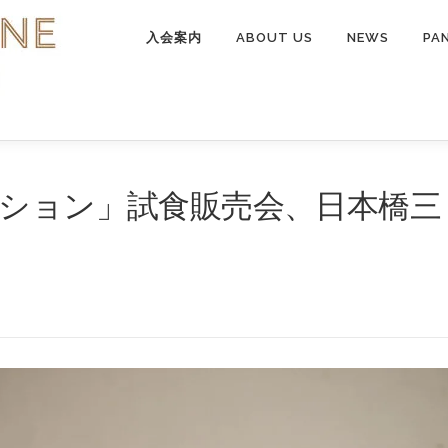
入会案内
ABOUT US
NEWS
PA
クション」試食販売会、日本橋三