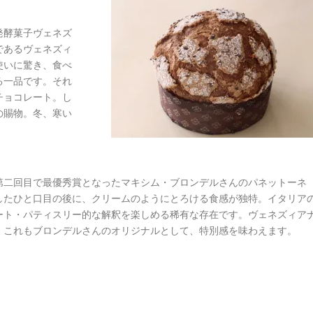
発酵菓子ヴェネズ
であるヴェネズィ
使いに驚き、食べ
る一品です。それ
チョコレート。し
の賜物。冬、寒い
第二回目で最優秀賞となったマキシム・ブロンデルさんのパネットーネ
したひと口目の後に、クリームのようにとろける食感が独特。イタリア
ート・パティスリー的な解釈を楽しめる稀有な存在です。ヴェネズィア
、これもブロンデルさんのオリジナルとして、特別感を味わえます。