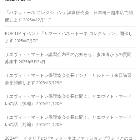
「パネットーネ コレクション」試食販売会、日本橋三越本店で開
催します
2025年12月11日
POP UP イベント「サマー・パネットーネ コレクション」開催し
ます
2025年7月7日
リエヴィト・マードレ講習会内容のお知らせ。参加者からの質問
募集中
2025年5月24日
リエヴィト・マードレ保護協会会長アンナ・サルトーリ来日講習
会を開催します
2025年3月29日
リエヴィト・マードレ保護協会会長に聞く、リエヴィト・マード
レの話（後編）
2025年1月20日
リエヴィト・マードレ保護協会会長に聞く、リエヴィト・マード
レの話（前編）
2025年1月20日
2024年、イタリアのパネットーネはファッションブランドとのコ