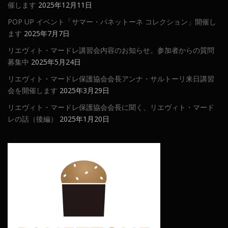
催します
2025年12月11日
POP UP イベント「サマー・パネットーネ コレクション」開催し
ます
2025年7月7日
リエヴィト・マードレ講習会内容のお知らせ。参加者からの質問
募集中
2025年5月24日
リエヴィト・マードレ保護協会会長アンナ・サルトーリ来日講習
会を開催します
2025年3月29日
リエヴィト・マードレ保護協会会長に聞く、リエヴィト・マード
レの話（後編）
2025年1月20日