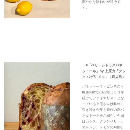
爽やかな味わいが特徴で
す。
■
「ベリーシトラスパネ
ットーネ」by 上原力「タッ
ク バゲリ メル」（鹿児島）
パネットーネ・コンテスト
in Japanで2022年より３年
続けてファイナリストとな
っている上原さんは昨年に
引き続き今年も新作の夏パ
ネットーネをご紹介。今回
はカシス、クランベリー、
オレンジ、レモンの4種の