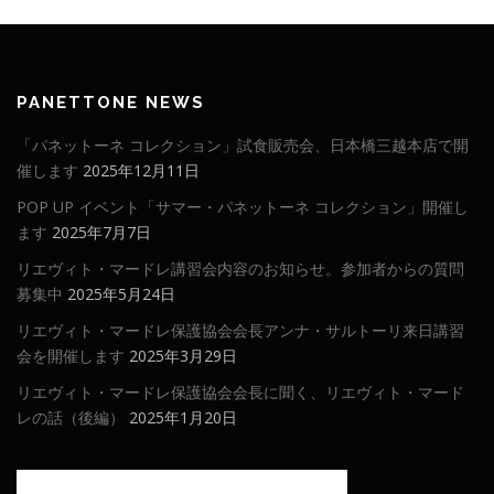
PANETTONE NEWS
「パネットーネ コレクション」試食販売会、日本橋三越本店で開
催します
2025年12月11日
POP UP イベント「サマー・パネットーネ コレクション」開催し
ます
2025年7月7日
リエヴィト・マードレ講習会内容のお知らせ。参加者からの質問
募集中
2025年5月24日
リエヴィト・マードレ保護協会会長アンナ・サルトーリ来日講習
会を開催します
2025年3月29日
リエヴィト・マードレ保護協会会長に聞く、リエヴィト・マード
レの話（後編）
2025年1月20日