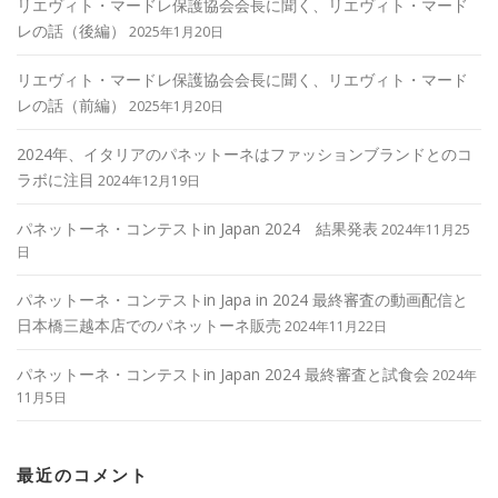
リエヴィト・マードレ保護協会会長に聞く、リエヴィト・マード
レの話（後編）
2025年1月20日
リエヴィト・マードレ保護協会会長に聞く、リエヴィト・マード
レの話（前編）
2025年1月20日
2024年、イタリアのパネットーネはファッションブランドとのコ
ラボに注目
2024年12月19日
パネットーネ・コンテストin Japan 2024 結果発表
2024年11月25
日
パネットーネ・コンテストin Japa in 2024 最終審査の動画配信と
日本橋三越本店でのパネットーネ販売
2024年11月22日
パネットーネ・コンテストin Japan 2024 最終審査と試食会
2024年
11月5日
最近のコメント