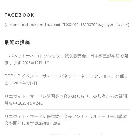
FACEBOOK
[custom-facebook-feed account=”100249641855070″ pagetype=”page”]
最近の投稿
「パネットーネ コレクション」試食販売会、日本橋三越本店で開
催します
2025年12月11日
POP UP イベント「サマー・パネットーネ コレクション」開催し
ます
2025年7月7日
リエヴィト・マードレ講習会内容のお知らせ。参加者からの質問
募集中
2025年5月24日
リエヴィト・マードレ保護協会会長アンナ・サルトーリ来日講習
会を開催します
2025年3月29日