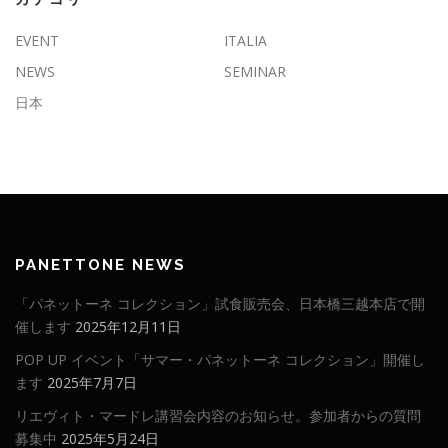
EVENT
ITALIA
NEWS
SEMINAR
日本
PANETTONE NEWS
「パネットーネ コレクション」試食販売会、日本橋三越本店で開
催します
2025年12月11日
POP UP イベント「サマー・パネットーネ コレクション」開催し
ます
2025年7月7日
リエヴィト・マードレ講習会内容のお知らせ。参加者からの質問
募集中
2025年5月24日