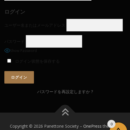
ログイン
ユーザー名またはメールアドレス
パスワード
Show Password
ログイン状態を保存する
パスワードを再設定しますか ?
0
Copyright © 2026 Panettone Society
–
OnePress
theme by