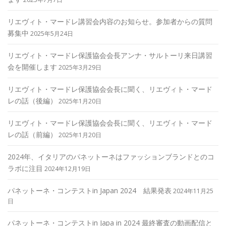
リエヴィト・マードレ講習会内容のお知らせ。参加者からの質問
募集中
2025年5月24日
リエヴィト・マードレ保護協会会長アンナ・サルトーリ来日講習
会を開催します
2025年3月29日
リエヴィト・マードレ保護協会会長に聞く、リエヴィト・マード
レの話（後編）
2025年1月20日
リエヴィト・マードレ保護協会会長に聞く、リエヴィト・マード
レの話（前編）
2025年1月20日
2024年、イタリアのパネットーネはファッションブランドとのコ
ラボに注目
2024年12月19日
パネットーネ・コンテストin Japan 2024 結果発表
2024年11月25
日
パネットーネ・コンテストin Japa in 2024 最終審査の動画配信と