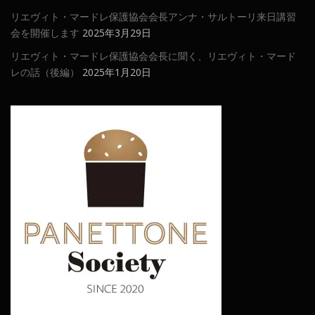
リエヴィト・マードレ保護協会会長アンナ・サルトーリ来日講習
会を開催します
2025年3月29日
リエヴィト・マードレ保護協会会長に聞く、リエヴィト・マード
レの話（後編）
2025年1月20日