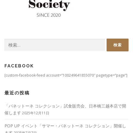
検
索:
FACEBOOK
[custom-facebook-feed account=”100249641855070″ pagetype=”page”]
最近の投稿
「パネットーネ コレクション」試食販売会、日本橋三越本店で開
催します
2025年12月11日
POP UP イベント「サマー・パネットーネ コレクション」開催し
ます
2025年7月7日