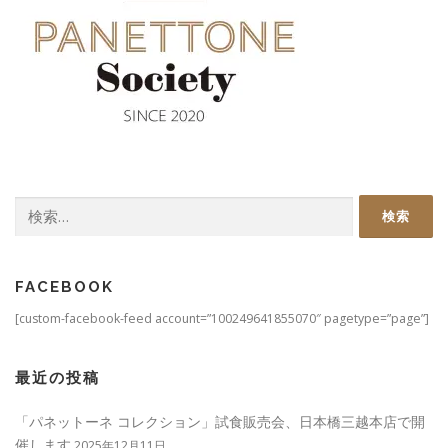
検
索:
FACEBOOK
[custom-facebook-feed account=”100249641855070″ pagetype=”page”]
最近の投稿
「パネットーネ コレクション」試食販売会、日本橋三越本店で開
催します
2025年12月11日