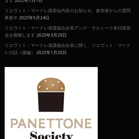
ます
2025年7月7日
リエヴィト・マードレ講習会内容のお知らせ。参加者からの質問
募集中
2025年5月24日
リエヴィト・マードレ保護協会会長アンナ・サルトーリ来日講習
会を開催します
2025年3月29日
リエヴィト・マードレ保護協会会長に聞く、リエヴィト・マード
レの話（後編）
2025年1月20日