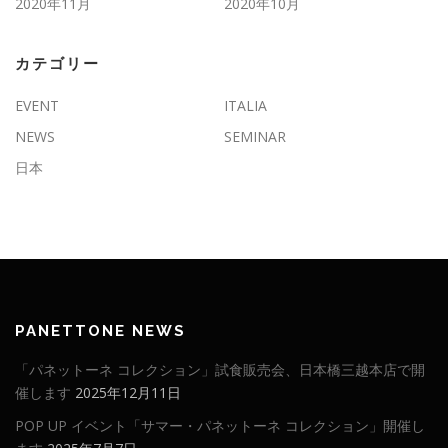
2020年11月
2020年10月
カテゴリー
EVENT
ITALIA
NEWS
SEMINAR
日本
PANETTONE NEWS
「パネットーネ コレクション」試食販売会、日本橋三越本店で開
催します
2025年12月11日
POP UP イベント「サマー・パネットーネ コレクション」開催し