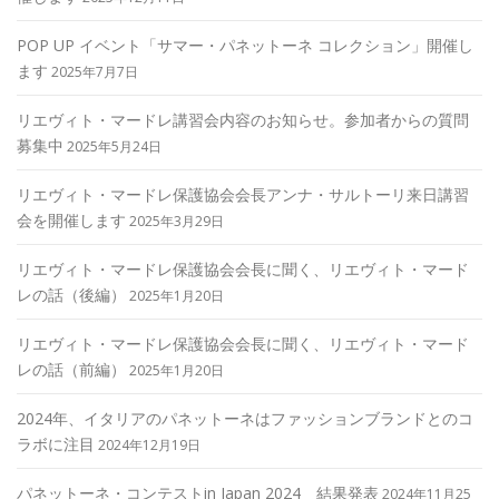
POP UP イベント「サマー・パネットーネ コレクション」開催し
ます
2025年7月7日
リエヴィト・マードレ講習会内容のお知らせ。参加者からの質問
募集中
2025年5月24日
リエヴィト・マードレ保護協会会長アンナ・サルトーリ来日講習
会を開催します
2025年3月29日
リエヴィト・マードレ保護協会会長に聞く、リエヴィト・マード
レの話（後編）
2025年1月20日
リエヴィト・マードレ保護協会会長に聞く、リエヴィト・マード
レの話（前編）
2025年1月20日
2024年、イタリアのパネットーネはファッションブランドとのコ
ラボに注目
2024年12月19日
パネットーネ・コンテストin Japan 2024 結果発表
2024年11月25