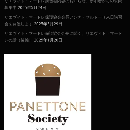
リエヴィト・マードレ講習会内容のお知らせ。参加者からの質問
募集中
2025年5月24日
リエヴィト・マードレ保護協会会長アンナ・サルトーリ来日講習
会を開催します
2025年3月29日
リエヴィト・マードレ保護協会会長に聞く、リエヴィト・マード
レの話（後編）
2025年1月20日