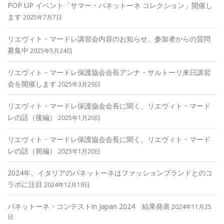
POP UP イベント「サマー・パネットーネ コレクション」開催し
ます
2025年7月7日
リエヴィト・マードレ講習会内容のお知らせ。参加者からの質問
募集中
2025年5月24日
リエヴィト・マードレ保護協会会長アンナ・サルトーリ来日講習
会を開催します
2025年3月29日
リエヴィト・マードレ保護協会会長に聞く、リエヴィト・マード
レの話（後編）
2025年1月20日
リエヴィト・マードレ保護協会会長に聞く、リエヴィト・マード
レの話（前編）
2025年1月20日
2024年、イタリアのパネットーネはファッションブランドとのコ
ラボに注目
2024年12月19日
パネットーネ・コンテストin Japan 2024 結果発表
2024年11月25
日