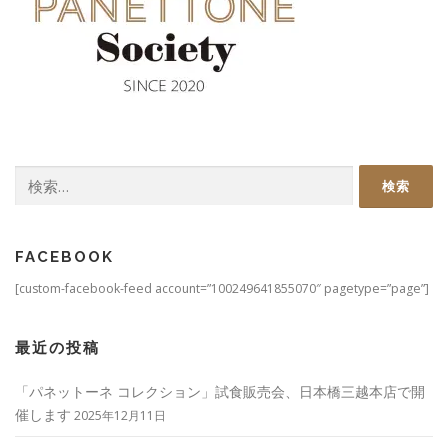
検
索:
FACEBOOK
[custom-facebook-feed account=”100249641855070″ pagetype=”page”]
最近の投稿
「パネットーネ コレクション」試食販売会、日本橋三越本店で開
催します
2025年12月11日