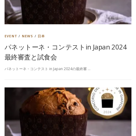
EVENT
/
NEWS
/
日本
パネットーネ・コンテストin Japan 2024
最終審査と試食会
パネットーネ・コンテスト in Japan 2024の最終審 …