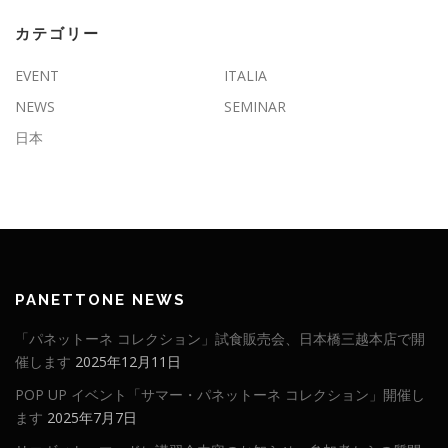
カテゴリー
EVENT
ITALIA
NEWS
SEMINAR
日本
PANETTONE NEWS
「パネットーネ コレクション」試食販売会、日本橋三越本店で開
催します
2025年12月11日
POP UP イベント「サマー・パネットーネ コレクション」開催し
ます
2025年7月7日