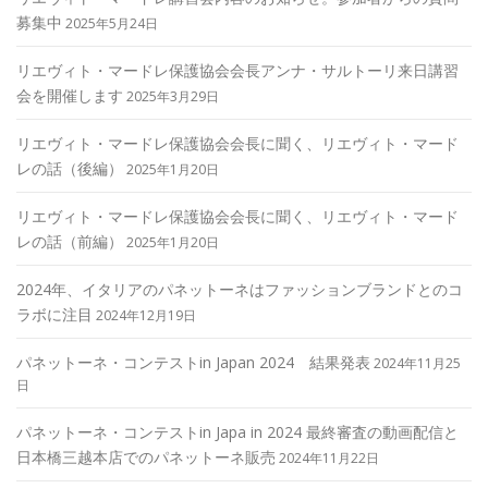
募集中
2025年5月24日
リエヴィト・マードレ保護協会会長アンナ・サルトーリ来日講習
会を開催します
2025年3月29日
リエヴィト・マードレ保護協会会長に聞く、リエヴィト・マード
レの話（後編）
2025年1月20日
リエヴィト・マードレ保護協会会長に聞く、リエヴィト・マード
レの話（前編）
2025年1月20日
2024年、イタリアのパネットーネはファッションブランドとのコ
ラボに注目
2024年12月19日
パネットーネ・コンテストin Japan 2024 結果発表
2024年11月25
日
パネットーネ・コンテストin Japa in 2024 最終審査の動画配信と
日本橋三越本店でのパネットーネ販売
2024年11月22日