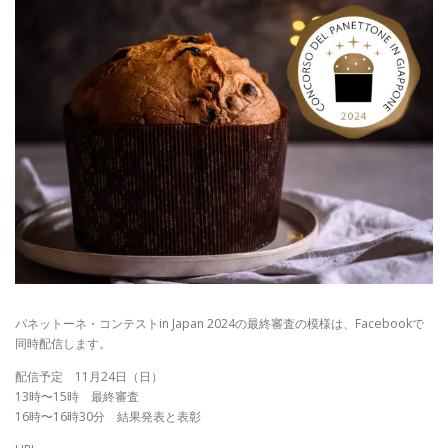
パネットーネ・コンテストin Japan 2024の最終審査の模様は、Facebookで
同時配信します。
配信予定 11月24日（日）
13時〜15時 最終審査
16時〜16時30分 結果発表と表彰