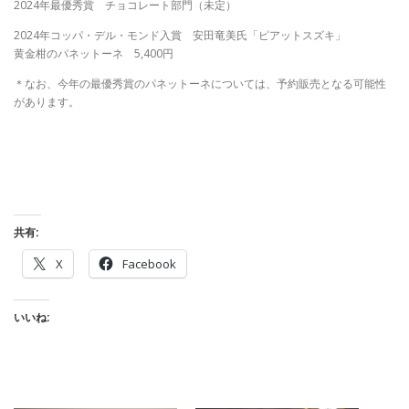
2024年最優秀賞 チョコレート部門（未定）
2024年コッパ・デル・モンド入賞 安田竜美氏「ピアットスズキ」
黄金柑のパネットーネ 5,400円
＊なお、今年の最優秀賞のパネットーネについては、予約販売となる可能性
があります。
共有:
X
Facebook
いいね: