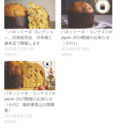
「パネットーネ コレクショ
パネットーネ・コンテストin
ン」試食販売会、日本橋三
Japan 2024開催のお知らせ
越本店で開催します
（その1）
2025年12月11日
2024年8月10日
EVENT
NEWS
パネットーネ・コンテストin
Japan 2023開催のお知らせ
（その2 最終審査は公開審
査）
2023年9月15日
EVENT