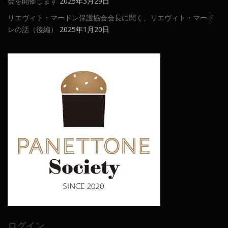
会を開催します
2025年3月29日
リエヴィト・マードレ保護協会会長に聞く、リエヴィト・マード
レの話（後編）
2025年1月20日
ログイン