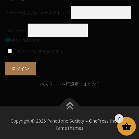
ユーザー名またはメールアドレス
パスワード
Show Password
ログイン状態を保存する
パスワードを再設定しますか ?
0
Copyright © 2026 Panettone Society
–
OnePress
theme by
FameThemes