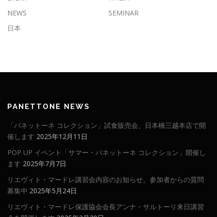
NEWS
SEMINAR
日本
PANETTONE NEWS
「パネットーネ コレクション」試食販売会、日本橋三越本店で開
催します
2025年12月11日
POP UP イベント「サマー・パネットーネ コレクション」開催し
ます
2025年7月7日
リエヴィト・マードレ講習会内容のお知らせ。参加者からの質問
募集中
2025年5月24日
リエヴィト・マードレ保護協会会長アンナ・サルトーリ来日講習