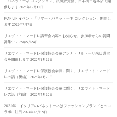
「パネットーネ コレクション」試食販売会、日本橋三越本店で開
催します
2025年12月11日
POP UP イベント「サマー・パネットーネ コレクション」開催し
ます
2025年7月7日
リエヴィト・マードレ講習会内容のお知らせ。参加者からの質問
募集中
2025年5月24日
リエヴィト・マードレ保護協会会長アンナ・サルトーリ来日講習
会を開催します
2025年3月29日
リエヴィト・マードレ保護協会会長に聞く、リエヴィト・マード
レの話（後編）
2025年1月20日
リエヴィト・マードレ保護協会会長に聞く、リエヴィト・マード
レの話（前編）
2025年1月20日
2024年、イタリアのパネットーネはファッションブランドとのコ
ラボに注目
2024年12月19日