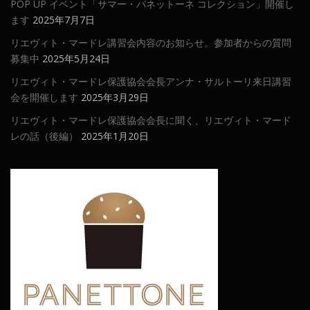
POP UP イベント「サマー・パネットーネ コレクション」開催し
ます
2025年7月7日
リエヴィト・マードレ講習会内容のお知らせ。参加者からの質問
募集中
2025年5月24日
リエヴィト・マードレ保護協会会長アンナ・サルトーリ来日講習
会を開催します
2025年3月29日
リエヴィト・マードレ保護協会会長に聞く、リエヴィト・マード
レの話（後編）
2025年1月20日