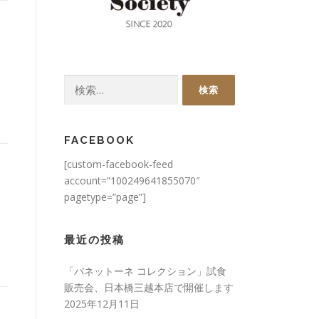
検
索:
FACEBOOK
[custom-facebook-feed
account=”100249641855070″
pagetype=”page”]
最近の投稿
「パネットーネ コレクション」試食
販売会、日本橋三越本店で開催します
2025年12月11日