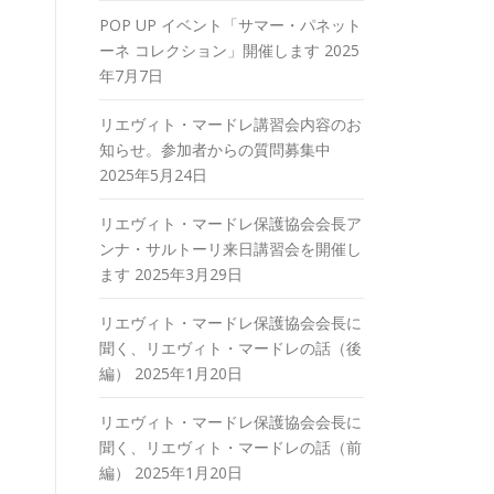
POP UP イベント「サマー・パネット
ーネ コレクション」開催します
2025
年7月7日
リエヴィト・マードレ講習会内容のお
知らせ。参加者からの質問募集中
2025年5月24日
リエヴィト・マードレ保護協会会長ア
ンナ・サルトーリ来日講習会を開催し
ます
2025年3月29日
リエヴィト・マードレ保護協会会長に
聞く、リエヴィト・マードレの話（後
編）
2025年1月20日
リエヴィト・マードレ保護協会会長に
聞く、リエヴィト・マードレの話（前
編）
2025年1月20日