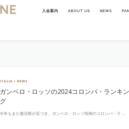
入会案内
ABOUT US
NEWS
PA
ITALIA
/
NEWS
ガンベロ・ロッソの2024コロンバ・ランキ
グ
今年もまた復活祭が近づき、ガンベロ・ロッソ恒例のコロンバ・ラ …