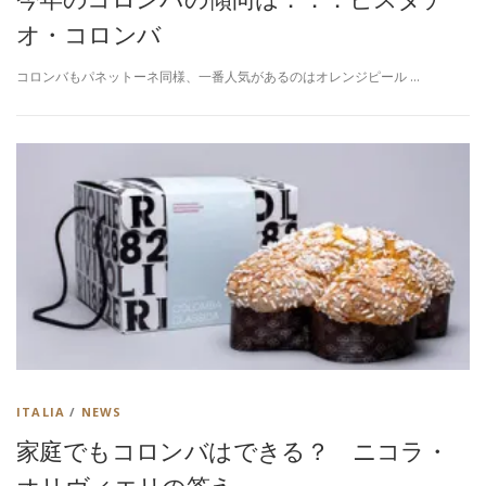
オ・コロンバ
コロンバもパネットーネ同様、一番人気があるのはオレンジピール …
ITALIA
/
NEWS
家庭でもコロンバはできる？ ニコラ・
オリヴィエリの答え