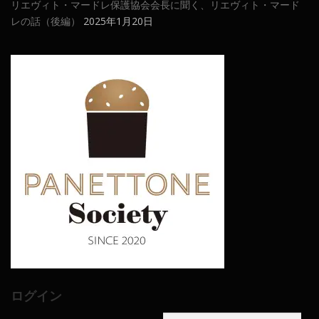
リエヴィト・マードレ保護協会会長に聞く、リエヴィト・マード
レの話（後編）
2025年1月20日
ログイン