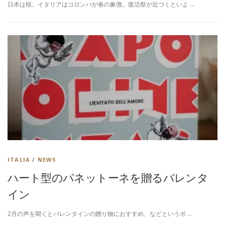
日本は桜、イタリアはコロンバが春の象徴。復活祭が近づくといよ …
ITALIA
/
NEWS
ハート型のパネットーネを贈るバレンタ
イン
2月の声を聞くとバレンタインの贈り物におすすめ、などというポ …