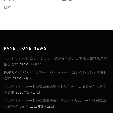
日本
PANETTONE NEWS
「パネットーネ コレクション」試食販売会、日本橋三越本店で開
催します
2025年12月11日
POP UP イベント「サマー・パネットーネ コレクション」開催し
ます
2025年7月7日
リエヴィト・マードレ講習会内容のお知らせ。参加者からの質問
募集中
2025年5月24日
リエヴィト・マードレ保護協会会長アンナ・サルトーリ来日講習
会を開催します
2025年3月29日