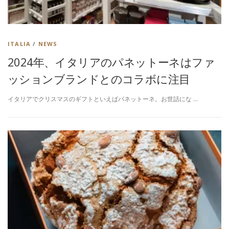
ITALIA
/
NEWS
2024年、イタリアのパネットーネはファ
ッションブランドとのコラボに注目
イタリアでクリスマスのギフトといえばパネットーネ。お世話にな …