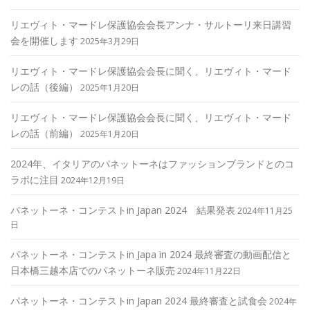
リエヴィト・マードレ保護協会会長アンナ・サルトーリ来日講習
会を開催します
2025年3月29日
リエヴィト・マードレ保護協会会長に聞く、リエヴィト・マード
レの話（後編）
2025年1月20日
リエヴィト・マードレ保護協会会長に聞く、リエヴィト・マード
レの話（前編）
2025年1月20日
2024年、イタリアのパネットーネはファッションブランドとのコ
ラボに注目
2024年12月19日
パネットーネ・コンテストin Japan 2024 結果発表
2024年11月25
日
パネットーネ・コンテストin Japa in 2024 最終審査の動画配信と
日本橋三越本店でのパネットーネ販売
2024年11月22日
パネットーネ・コンテストin Japan 2024 最終審査と試食会
2024年