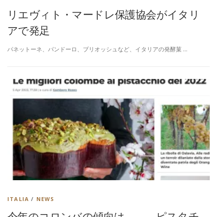
リエヴィト・マードレ保護協会がイタリ
アで発足
パネットーネ、パンドーロ、ブリオッシュなど、イタリアの発酵菓 …
ITALIA
/
NEWS
今年のコロンバの傾向は．．．ピスタチ