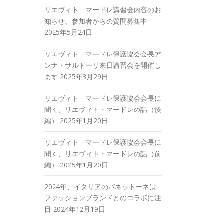
リエヴィト・マードレ講習会内容のお
知らせ。参加者からの質問募集中
2025年5月24日
リエヴィト・マードレ保護協会会長ア
ンナ・サルトーリ来日講習会を開催し
ます
2025年3月29日
リエヴィト・マードレ保護協会会長に
聞く、リエヴィト・マードレの話（後
編）
2025年1月20日
リエヴィト・マードレ保護協会会長に
聞く、リエヴィト・マードレの話（前
編）
2025年1月20日
2024年、イタリアのパネットーネは
ファッションブランドとのコラボに注
目
2024年12月19日