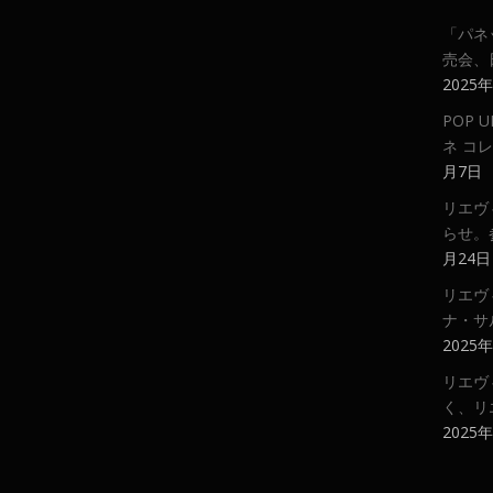
「パネ
売会、
2025
POP
ネ コ
月7日
リエヴ
らせ。
月24日
リエヴ
ナ・サ
2025
リエヴ
く、リ
2025