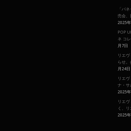
「パネ
売会、
2025
POP
ネ コ
月7日
リエヴ
らせ。
月24日
リエヴ
ナ・サ
2025
リエヴ
く、リ
2025