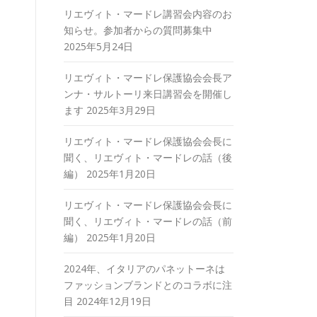
リエヴィト・マードレ講習会内容のお
知らせ。参加者からの質問募集中
2025年5月24日
リエヴィト・マードレ保護協会会長ア
ンナ・サルトーリ来日講習会を開催し
ます
2025年3月29日
リエヴィト・マードレ保護協会会長に
聞く、リエヴィト・マードレの話（後
編）
2025年1月20日
リエヴィト・マードレ保護協会会長に
聞く、リエヴィト・マードレの話（前
編）
2025年1月20日
2024年、イタリアのパネットーネは
ファッションブランドとのコラボに注
目
2024年12月19日