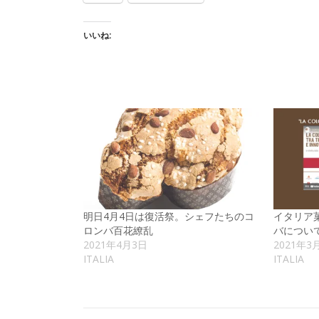
いいね:
明日4月4日は復活祭。シェフたちのコ
イタリア
ロンバ百花繚乱
バについ
2021年4月3日
2021年3
ITALIA
ITALIA