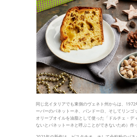
同じ北イタリアでも東側のヴェネト州からは、197
ーバーのパネットーネ、パンドーロ、そしてリンゴ
オリーブオイルを油脂として使った「ドルチェ・デ
ないとパネットーネと呼ぶことができないため）作
2021年の新作は、ピスタチオ、そして全粒粉のパ