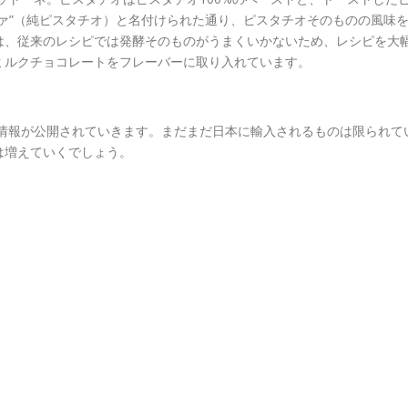
ァ”（純ピスタチオ）と名付けられた通り、ピスタチオそのものの風味
は、従来のレシピでは発酵そのものがうまくいかないため、レシピを大
ミルクチョコレートをフレーバーに取り入れています。
ネ情報が公開されていきます。まだまだ日本に輸入されるものは限られて
は増えていくでしょう。