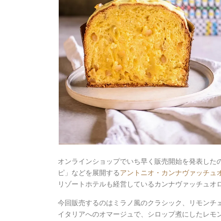
オンラインショップでいち早く販売開始を発表した
ピ」などを展開する
アントニオ・カンナヴァッチュ
リゾートホテルも経営しているカンナヴァッチュオ
今回販売するのはミラノ風のクラシック、リモンチ
イタリアへのオマージュで、シロップ煮にしたレモ