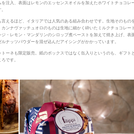
ムを注入、表面はレモンのエッセンスオイルを加えたホワイトチョコレ
す。
も言えるほど、イタリアでは人気のある組み合わせです。生地そのもの
、カンナヴァッチュオロのものは生地に細かく砕いたミルクチョコレー
ンジ・レモン・マンダリンのシロップ煮ペーストを加えて焼き上げ、表
ゼルナッツパウダーを混ぜ込んだアイシングがかかっています。
ットーネも限定販売。紙のボックスではなく缶入りというのも、ギフト
ころです。