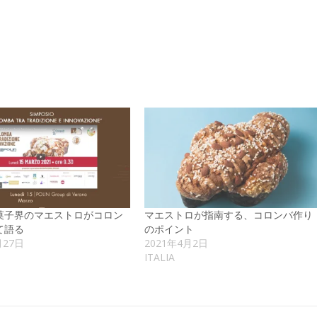
菓子界のマエストロがコロン
マエストロが指南する、コロンバ作り
て語る
のポイント
月27日
2021年4月2日
ITALIA