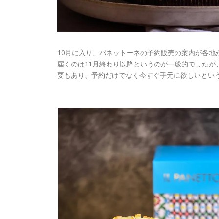
10月に入り、パネットーネの予約販売の案内が各地
届くのは11月終わり以降というのが一般的でしたが
要もあり、予約だけでなく今すぐ手元に欲しいとい