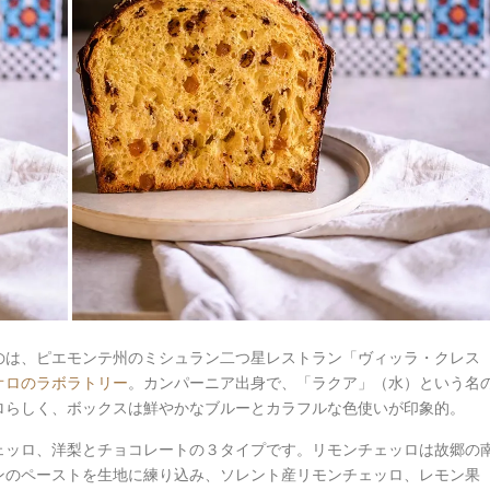
のは、ピエモンテ州のミシュラン二つ星レストラン「ヴィッラ・クレス
オロのラボラトリー
。カンパーニア出身で、「ラクア」（水）という名
ロらしく、ボックスは鮮やかなブルーとカラフルな色使いが印象的。
ェッロ、洋梨とチョコレートの３タイプです。リモンチェッロは故郷の
ンのペーストを生地に練り込み、ソレント産リモンチェッロ、レモン果