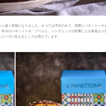
から届く時期になりました。かつては予約のみで、実際にパネットーネ
、昨今のパネットーネ・ブームと、パンデミックの影響による巣篭もり
うニーズに答えるところが増えています。