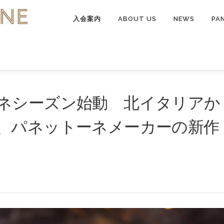
入会案内
ABOUT US
NEWS
PA
ネシーズン始動 北イタリアか
、パネットーネメーカーの新作