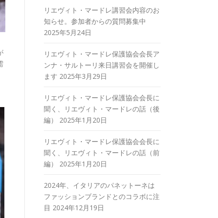
リエヴィト・マードレ講習会内容のお
知らせ。参加者からの質問募集中
2025年5月24日
が
リエヴィト・マードレ保護協会会長ア
需
ンナ・サルトーリ来日講習会を開催し
ます
2025年3月29日
リエヴィト・マードレ保護協会会長に
聞く、リエヴィト・マードレの話（後
編）
2025年1月20日
リエヴィト・マードレ保護協会会長に
聞く、リエヴィト・マードレの話（前
編）
2025年1月20日
2024年、イタリアのパネットーネは
ファッションブランドとのコラボに注
目
2024年12月19日