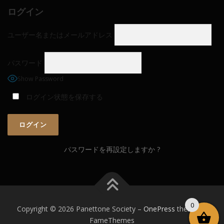
ログイン
ユーザー名またはメールアドレス
パスワード
Show Password
ログイン状態を保存する
パスワードを再設定しますか ?
0
Copyright © 2026 Panettone Society
–
OnePress
theme by
FameThemes