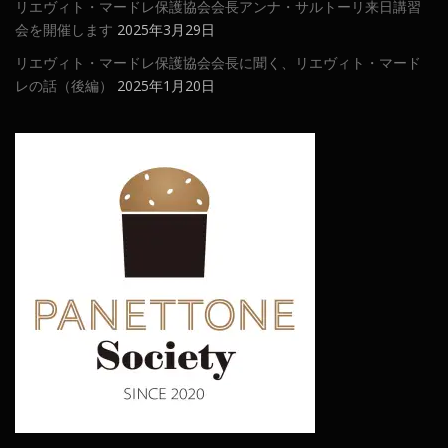
リエヴィト・マードレ保護協会会長アンナ・サルトーリ来日講習
会を開催します
2025年3月29日
リエヴィト・マードレ保護協会会長に聞く、リエヴィト・マード
レの話（後編）
2025年1月20日