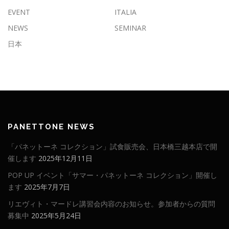
EVENT
ITALIA
NEWS
SEMINAR
日本
PANETTONE NEWS
「パネットーネ コレクション」試食販売会、日本橋三越本店で開
催します
2025年12月11日
POP UP イベント「サマー・パネットーネ コレクション」開催し
ます
2025年7月7日
リエヴィト・マードレ講習会内容のお知らせ。参加者からの質問
募集中
2025年5月24日