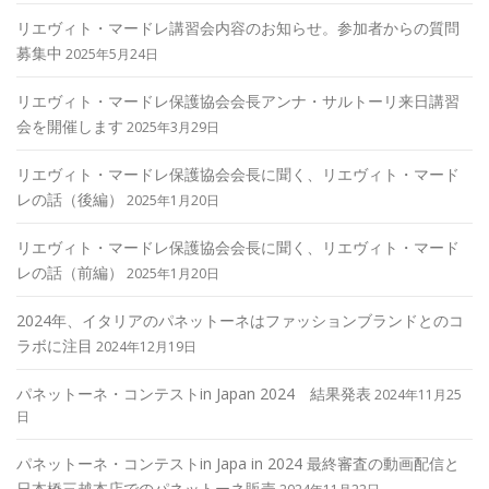
リエヴィト・マードレ講習会内容のお知らせ。参加者からの質問
募集中
2025年5月24日
リエヴィト・マードレ保護協会会長アンナ・サルトーリ来日講習
会を開催します
2025年3月29日
リエヴィト・マードレ保護協会会長に聞く、リエヴィト・マード
レの話（後編）
2025年1月20日
リエヴィト・マードレ保護協会会長に聞く、リエヴィト・マード
レの話（前編）
2025年1月20日
2024年、イタリアのパネットーネはファッションブランドとのコ
ラボに注目
2024年12月19日
パネットーネ・コンテストin Japan 2024 結果発表
2024年11月25
日
パネットーネ・コンテストin Japa in 2024 最終審査の動画配信と
日本橋三越本店でのパネットーネ販売