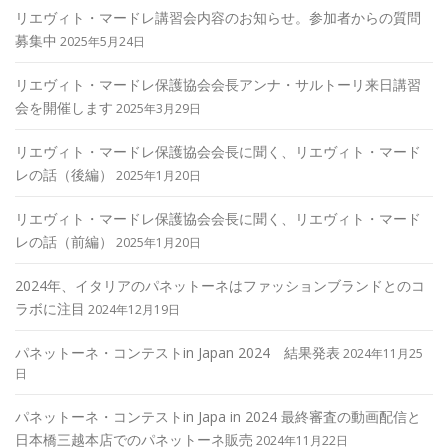
リエヴィト・マードレ講習会内容のお知らせ。参加者からの質問
募集中
2025年5月24日
リエヴィト・マードレ保護協会会長アンナ・サルトーリ来日講習
会を開催します
2025年3月29日
リエヴィト・マードレ保護協会会長に聞く、リエヴィト・マード
レの話（後編）
2025年1月20日
リエヴィト・マードレ保護協会会長に聞く、リエヴィト・マード
レの話（前編）
2025年1月20日
2024年、イタリアのパネットーネはファッションブランドとのコ
ラボに注目
2024年12月19日
パネットーネ・コンテストin Japan 2024 結果発表
2024年11月25
日
パネットーネ・コンテストin Japa in 2024 最終審査の動画配信と
日本橋三越本店でのパネットーネ販売
2024年11月22日