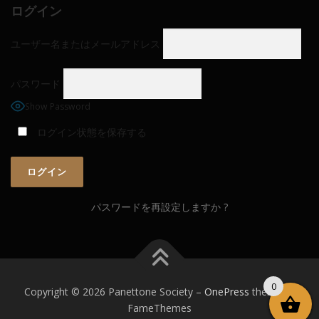
ログイン
ユーザー名またはメールアドレス
パスワード
Show Password
ログイン状態を保存する
パスワードを再設定しますか ?
0
Copyright © 2026 Panettone Society
–
OnePress
theme by
FameThemes