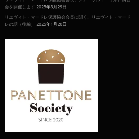
会を開催します
2025年3月29日
リエヴィト・マードレ保護協会会長に聞く、リエヴィト・マード
レの話（後編）
2025年1月20日