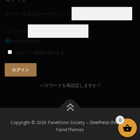
ユーザー名またはメールアドレス
パスワード
Show Password
ログイン状態を保存する
パスワードを再設定しますか ?
0
Copyright © 2026 Panettone Society
–
OnePress
theme by
FameThemes