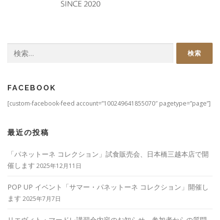
検
索:
FACEBOOK
[custom-facebook-feed account=”100249641855070″ pagetype=”page”]
最近の投稿
「パネットーネ コレクション」試食販売会、日本橋三越本店で開
催します
2025年12月11日
POP UP イベント「サマー・パネットーネ コレクション」開催し
ます
2025年7月7日
リエヴィト・マードレ講習会内容のお知らせ。参加者からの質問