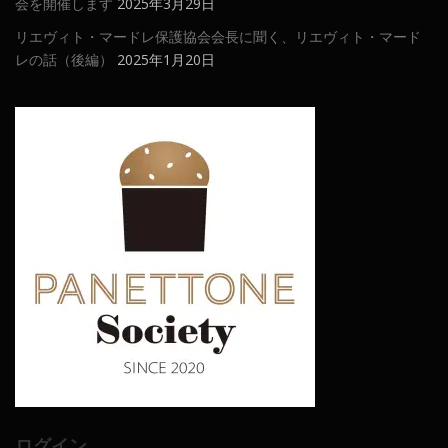
会を開催します
2025年3月29日
リエヴィト・マードレ保護協会会長に聞く、リエヴィト・マード
レの話（後編）
2025年1月20日
ログイン