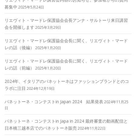
募集中
2025年5月24日
リエヴィト・マードレ保護協会会長アンナ・サルトーリ来日講習
会を開催します
2025年3月29日
リエヴィト・マードレ保護協会会長に聞く、リエヴィト・マード
レの話（後編）
2025年1月20日
リエヴィト・マードレ保護協会会長に聞く、リエヴィト・マード
レの話（前編）
2025年1月20日
2024年、イタリアのパネットーネはファッションブランドとのコ
ラボに注目
2024年12月19日
パネットーネ・コンテストin Japan 2024 結果発表
2024年11月25
日
パネットーネ・コンテストin Japa in 2024 最終審査の動画配信と
日本橋三越本店でのパネットーネ販売
2024年11月22日