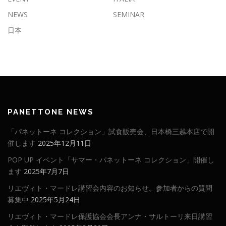
NEWS
SEMINAR
日本
PANETTONE NEWS
「パネットーネ コレクション」試食販売会、日本橋三越本店で開
催します
2025年12月11日
POP UP イベント「サマー・パネットーネ コレクション」開催し
ます
2025年7月7日
リエヴィト・マードレ講習会内容のお知らせ。参加者からの質問
募集中
2025年5月24日
リエヴィト・マードレ保護協会会長アンナ・サルトーリ来日講習