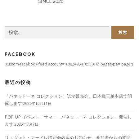
検
索:
FACEBOOK
[custom-facebook-feed account=”100249641855070″ pagetype=”page”]
最近の投稿
「パネットーネ コレクション」試食販売会、日本橋三越本店で開
催します
2025年12月11日
POP UP イベント「サマー・パネットーネ コレクション」開催し
ます
2025年7月7日
リエヴィト・マードレ講習会内容のお知らせ。参加者からの質問