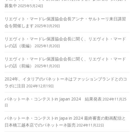
募集中
2025年5月24日
リエヴィト・マードレ保護協会会長アンナ・サルトーリ来日講習
会を開催します
2025年3月29日
リエヴィト・マードレ保護協会会長に聞く、リエヴィト・マード
レの話（後編）
2025年1月20日
リエヴィト・マードレ保護協会会長に聞く、リエヴィト・マード
レの話（前編）
2025年1月20日
2024年、イタリアのパネットーネはファッションブランドとのコ
ラボに注目
2024年12月19日
パネットーネ・コンテストin Japan 2024 結果発表
2024年11月25
日
パネットーネ・コンテストin Japa in 2024 最終審査の動画配信と
日本橋三越本店でのパネットーネ販売
2024年11月22日