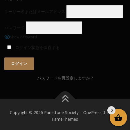
ユーザー名またはメールアドレス
パスワード
Show Password
ログイン状態を保存する
パスワードを再設定しますか ?
0
Copyright © 2026 Panettone Society
–
OnePress
theme by
FameThemes