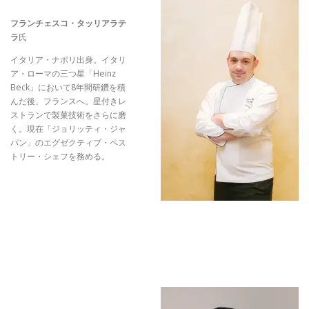
フランチェスコ・タッリアラテ
ラ
氏
イタリア・ナポリ出身。イタリ
ア・ローマの三つ星「Heinz
Beck」において8年間研鑽を積
んだ後、フランスへ。星付きレ
ストランで製菓技術をさらに磨
く。現在「ジョリッティ・ジャ
パン」のエグゼクティブ・ペス
トリー・シェフを務める。