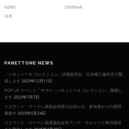
NEWS
SEMINAR
日本
PANETTONE NEWS
「パネットーネ コレクション」試食販売会、日本橋三越本店で開
催します
2025年12月11日
POP UP イベント「サマー・パネットーネ コレクション」開催し
ます
2025年7月7日
リエヴィト・マードレ講習会内容のお知らせ。参加者からの質問
募集中
2025年5月24日
リエヴィト・マードレ保護協会会長アンナ・サルトーリ来日講習