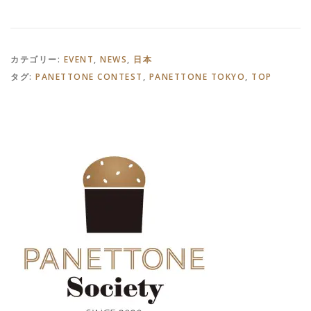
カテゴリー:
EVENT
,
NEWS
,
日本
タグ:
PANETTONE CONTEST
,
PANETTONE TOKYO
,
TOP