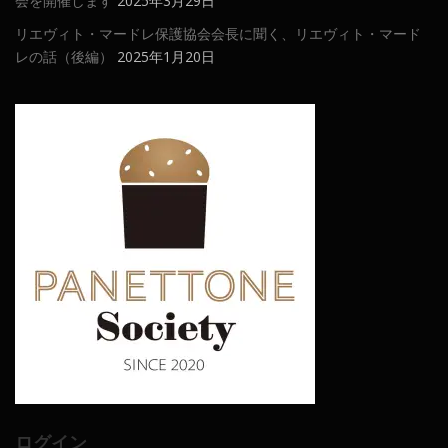
会を開催します
2025年3月29日
リエヴィト・マードレ保護協会会長に聞く、リエヴィト・マード
レの話（後編）
2025年1月20日
ログイン