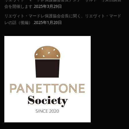
会を開催します
2025年3月29日
リエヴィト・マードレ保護協会会長に聞く、リエヴィト・マード
レの話（後編）
2025年1月20日