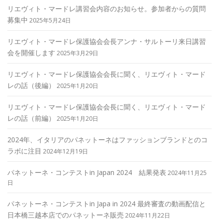
リエヴィト・マードレ講習会内容のお知らせ。参加者からの質問
募集中
2025年5月24日
リエヴィト・マードレ保護協会会長アンナ・サルトーリ来日講習
会を開催します
2025年3月29日
リエヴィト・マードレ保護協会会長に聞く、リエヴィト・マード
レの話（後編）
2025年1月20日
リエヴィト・マードレ保護協会会長に聞く、リエヴィト・マード
レの話（前編）
2025年1月20日
2024年、イタリアのパネットーネはファッションブランドとのコ
ラボに注目
2024年12月19日
パネットーネ・コンテストin Japan 2024 結果発表
2024年11月25
日
パネットーネ・コンテストin Japa in 2024 最終審査の動画配信と
日本橋三越本店でのパネットーネ販売
2024年11月22日