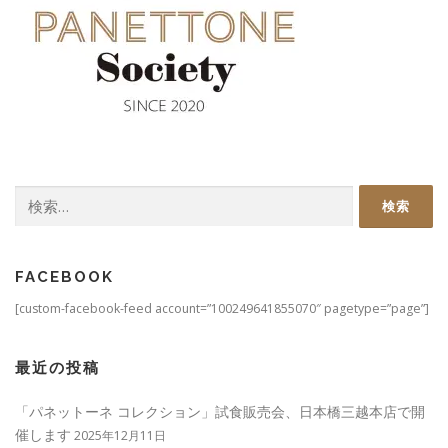
検
索:
FACEBOOK
[custom-facebook-feed account=”100249641855070″ pagetype=”page”]
最近の投稿
「パネットーネ コレクション」試食販売会、日本橋三越本店で開
催します
2025年12月11日