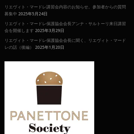
リエヴィト・マードレ講習会内容のお知らせ。参加者からの質問
募集中
2025年5月24日
リエヴィト・マードレ保護協会会長アンナ・サルトーリ来日講習
会を開催します
2025年3月29日
リエヴィト・マードレ保護協会会長に聞く、リエヴィト・マード
レの話（後編）
2025年1月20日