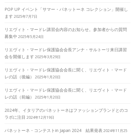
POP UP イベント「サマー・パネットーネ コレクション」開催し
ます
2025年7月7日
リエヴィト・マードレ講習会内容のお知らせ。参加者からの質問
募集中
2025年5月24日
リエヴィト・マードレ保護協会会長アンナ・サルトーリ来日講習
会を開催します
2025年3月29日
リエヴィト・マードレ保護協会会長に聞く、リエヴィト・マード
レの話（後編）
2025年1月20日
リエヴィト・マードレ保護協会会長に聞く、リエヴィト・マード
レの話（前編）
2025年1月20日
2024年、イタリアのパネットーネはファッションブランドとのコ
ラボに注目
2024年12月19日
パネットーネ・コンテストin Japan 2024 結果発表
2024年11月25