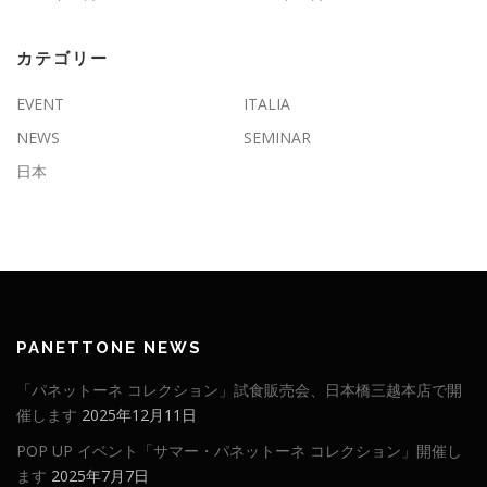
カテゴリー
EVENT
ITALIA
NEWS
SEMINAR
日本
PANETTONE NEWS
「パネットーネ コレクション」試食販売会、日本橋三越本店で開
催します
2025年12月11日
POP UP イベント「サマー・パネットーネ コレクション」開催し
ます
2025年7月7日