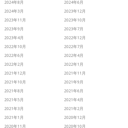
2024年8月
2024年6月
2024年3月
2023年12月
2023年11月
2023年10月
2023年9月
2023年7月
2023年4月
2022年12月
2022年10月
2022年7月
2022年6月
2022年4月
2022年2月
2022年1月
2021年12月
2021年11月
2021年10月
2021年9月
2021年8月
2021年6月
2021年5月
2021年4月
2021年3月
2021年2月
2021年1月
2020年12月
2020年11月
2020年10月