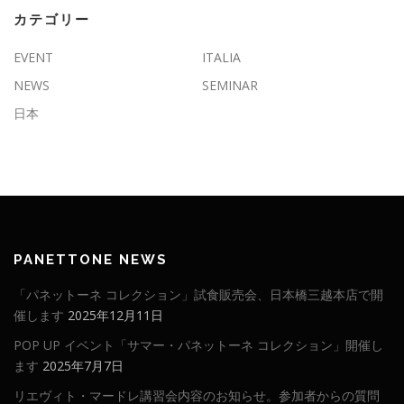
カテゴリー
EVENT
ITALIA
NEWS
SEMINAR
日本
PANETTONE NEWS
「パネットーネ コレクション」試食販売会、日本橋三越本店で開
催します
2025年12月11日
POP UP イベント「サマー・パネットーネ コレクション」開催し
ます
2025年7月7日
リエヴィト・マードレ講習会内容のお知らせ。参加者からの質問