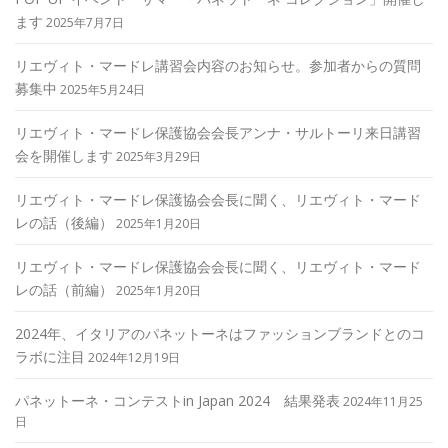
ます
2025年7月7日
リエヴィト・マードレ講習会内容のお知らせ。参加者からの質問
募集中
2025年5月24日
リエヴィト・マードレ保護協会会長アンナ・サルトーリ来日講習
会を開催します
2025年3月29日
リエヴィト・マードレ保護協会会長に聞く、リエヴィト・マード
レの話（後編）
2025年1月20日
リエヴィト・マードレ保護協会会長に聞く、リエヴィト・マード
レの話（前編）
2025年1月20日
2024年、イタリアのパネットーネはファッションブランドとのコ
ラボに注目
2024年12月19日
パネットーネ・コンテストin Japan 2024 結果発表
2024年11月25
日