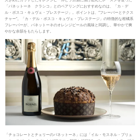
「パネットーネ クラシコ」とのペアリングにおすすめなのは、「カ・デ
ル・ボスコ・キュヴェ・プレステージ」。ポイントは、“フレーバーとテクス
チャー”。「カ・デル・ボスコ・キュヴェ・プレステージ」の特徴的な柑橘系
フレーバーが、パネットーネのオレンジピールの風味と同調し、華やかで爽
やかな余韻をもたらします。
「チョコレートとチェリーのパネットーネ」には「イル・モスネル・ブリュ