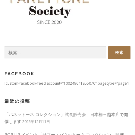
検
索:
FACEBOOK
[custom-facebook-feed account=”100249641855070″ pagetype=”page”]
最近の投稿
「パネットーネ コレクション」試食販売会、日本橋三越本店で開
催します
2025年12月11日
POP UP イベント「サマー・パネットーネ コレクション」開催し