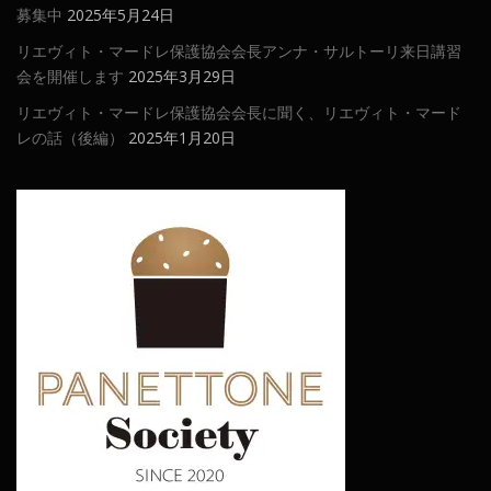
募集中
2025年5月24日
リエヴィト・マードレ保護協会会長アンナ・サルトーリ来日講習
会を開催します
2025年3月29日
リエヴィト・マードレ保護協会会長に聞く、リエヴィト・マード
レの話（後編）
2025年1月20日