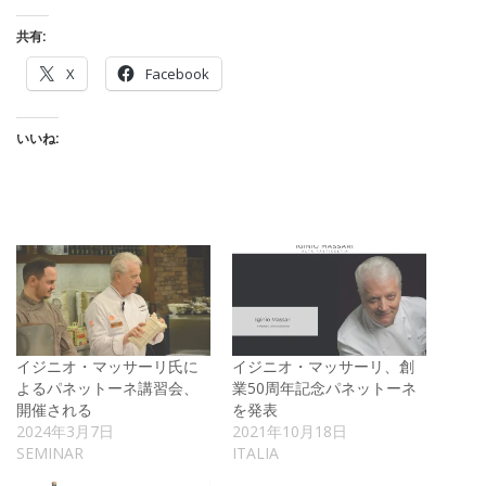
共有:
X
Facebook
いいね:
イジニオ・マッサーリ氏に
イジニオ・マッサーリ、創
よるパネットーネ講習会、
業50周年記念パネットーネ
開催される
を発表
2024年3月7日
2021年10月18日
SEMINAR
ITALIA