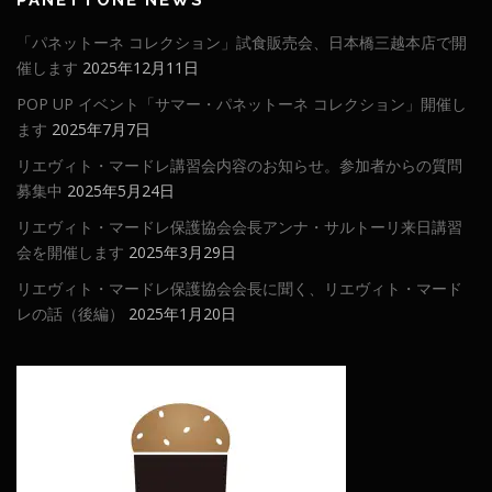
「パネットーネ コレクション」試食販売会、日本橋三越本店で開
催します
2025年12月11日
POP UP イベント「サマー・パネットーネ コレクション」開催し
ます
2025年7月7日
リエヴィト・マードレ講習会内容のお知らせ。参加者からの質問
募集中
2025年5月24日
リエヴィト・マードレ保護協会会長アンナ・サルトーリ来日講習
会を開催します
2025年3月29日
リエヴィト・マードレ保護協会会長に聞く、リエヴィト・マード
レの話（後編）
2025年1月20日