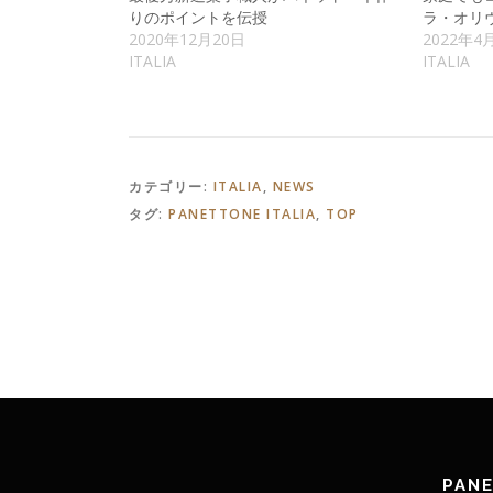
りのポイントを伝授
ラ・オリ
2020年12月20日
2022年4
ITALIA
ITALIA
カテゴリー:
ITALIA
,
NEWS
タグ:
PANETTONE ITALIA
,
TOP
PAN