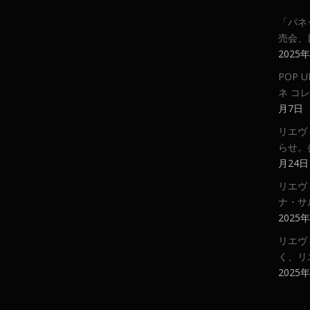
「パネ
売会、
2025
POP
ネ コ
月7日
リエヴ
らせ。
月24日
リエヴ
ナ・サ
2025
リエヴ
く、リ
2025