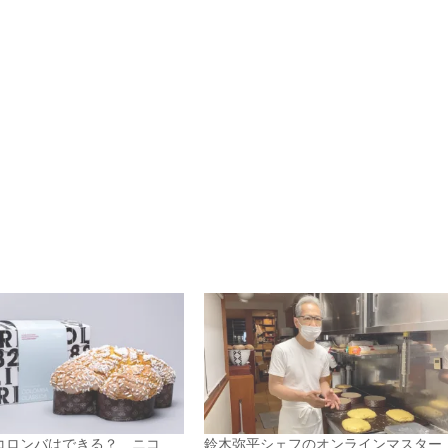
コロンバはできる？ ニコ
鈴木弥平シェフのオンラインマスター