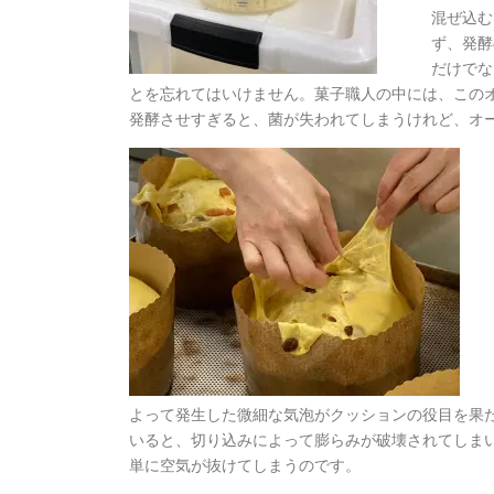
混ぜ込む
ず、発酵
だけでな
とを忘れてはいけません。菓子職人の中には、この
発酵させすぎると、菌が失われてしまうけれど、オ
よって発生した微細な気泡がクッションの役目を果
いると、切り込みによって膨らみが破壊されてしま
単に空気が抜けてしまうのです。