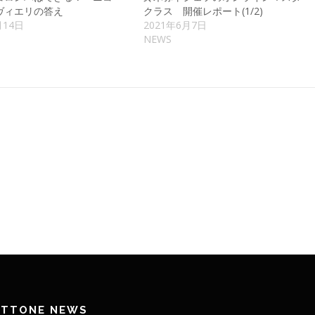
ヴィエリの答え
クラス 開催レポート(1/2)
月14日
2021年6月7日
NEWS
ETTONE NEWS