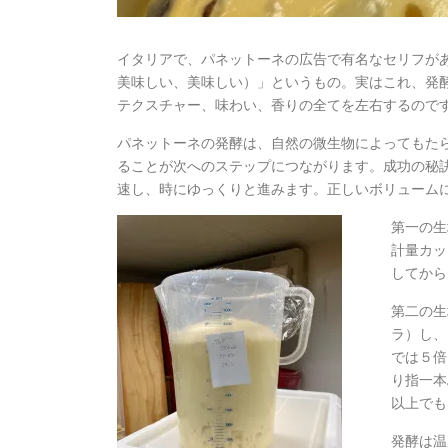
イタリアで、パネットーネの広告で有名なセリフがあります。そ
美味しい、美味しい）」というもの。実はこれ、発
テクスチャー、味わい、香りの全てを左右するので
パネットーネの発酵は、自然の微生物によってもた
ることが次へのステップにつながります。成功の秘
速し、時にゆっくりと進みます。正しいボリューム
第一の生
計量カッ
してから
第二の生
ラ）し、
では５倍
り指一本
以上でも
発酵は温