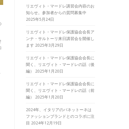
リエヴィト・マードレ講習会内容のお
知らせ。参加者からの質問募集中
、
2025年5月24日
の
リエヴィト・マードレ保護協会会長ア
ンナ・サルトーリ来日講習会を開催し
せ
ます
2025年3月29日
加
リエヴィト・マードレ保護協会会長に
聞く、リエヴィト・マードレの話（後
編）
2025年1月20日
認
リエヴィト・マードレ保護協会会長に
聞く、リエヴィト・マードレの話（前
編）
2025年1月20日
2024年、イタリアのパネットーネは
ファッションブランドとのコラボに注
目
2024年12月19日