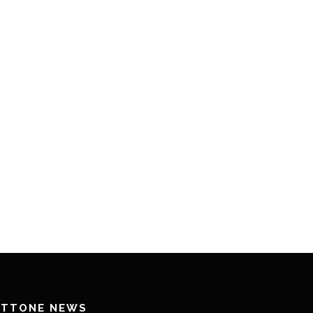
ETTONE NEWS