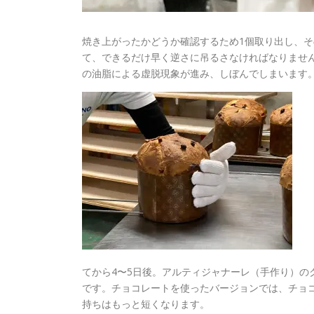
焼き上がったかどうか確認するため1個取り出し、そ
て、できるだけ早く逆さに吊るさなければなりませ
の油脂による虚脱現象が進み、しぼんでしまいます
てから4〜5日後。アルティジャナーレ（手作り）の
です。チョコレートを使ったバージョンでは、チョ
持ちはもっと短くなります。