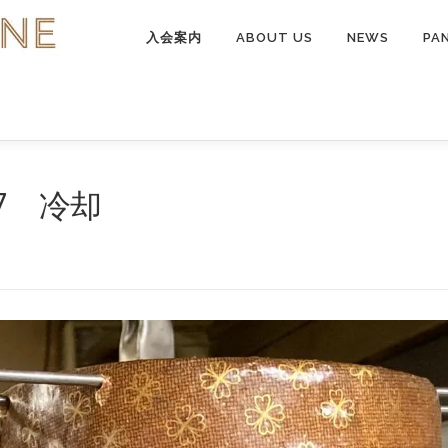
入会案内
ABOUT US
NEWS
PA
7 冷却