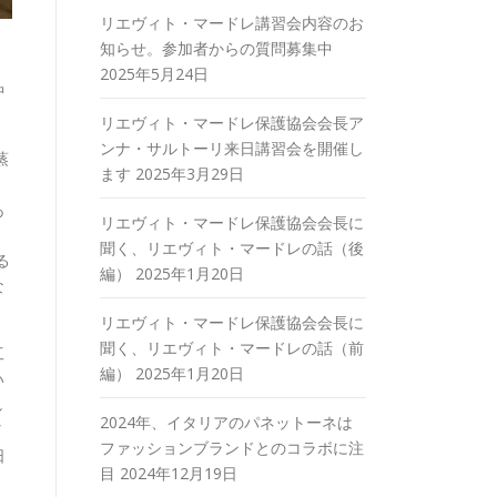
リエヴィト・マードレ講習会内容のお
知らせ。参加者からの質問募集中
2025年5月24日
中
リエヴィト・マードレ保護協会会長ア
ンナ・サルトーリ来日講習会を開催し
蒸
ます
2025年3月29日
、
あ
リエヴィト・マードレ保護協会会長に
聞く、リエヴィト・マードレの話（後
る
編）
2025年1月20日
な
リエヴィト・マードレ保護協会会長に
聞く、リエヴィト・マードレの話（前
工
編）
2025年1月20日
い
し
2024年、イタリアのパネットーネは
ど
ファッションブランドとのコラボに注
日
目
2024年12月19日