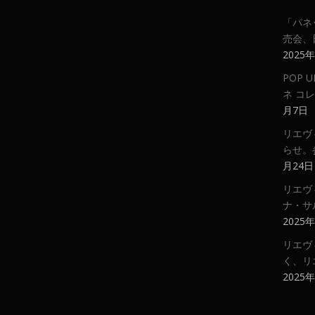
「パネ
売会、
2025
POP
ネ コ
月7日
リエヴ
らせ。
月24日
リエヴ
ナ・サ
2025
リエヴ
く、リ
2025