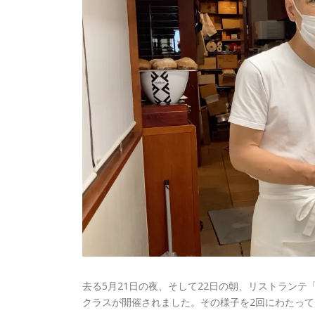
去る5月21日の夜、そして22日の朝、リストラン
クラスが開催されました。その様子を2回にわたっ