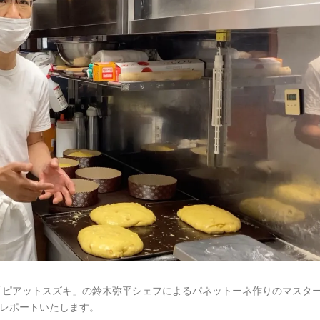
テ「ピアットスズキ」の鈴木弥平シェフによるパネットーネ作りのマスタ
てレポートいたします。