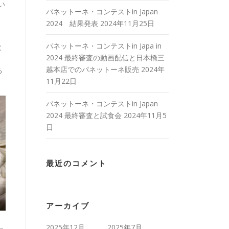
い
パネットーネ・コンテストin Japan
2024 結果発表
2024年11月25日
、
パネットーネ・コンテストin Japa in
と
2024 最終審査の動画配信と日本橋三
く
越本店でのパネットーネ販売
2024年
る
11月22日
パネットーネ・コンテストin Japan
2024 最終審査と試食会
2024年11月5
日
最近のコメント
アーカイブ
2025年12月
2025年7月