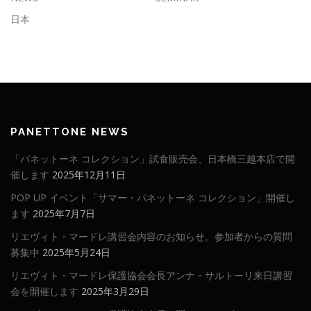
日本
PANETTONE NEWS
「パネットーネ コレクション」試食販売会、日本橋三越本店で開
催します
2025年12月11日
POP UP イベント「サマー・パネットーネ コレクション」開催し
ます
2025年7月7日
リエヴィト・マードレ講習会内容のお知らせ。参加者からの質問
募集中
2025年5月24日
リエヴィト・マードレ保護協会会長アンナ・サルトーリ来日講習
会を開催します
2025年3月29日