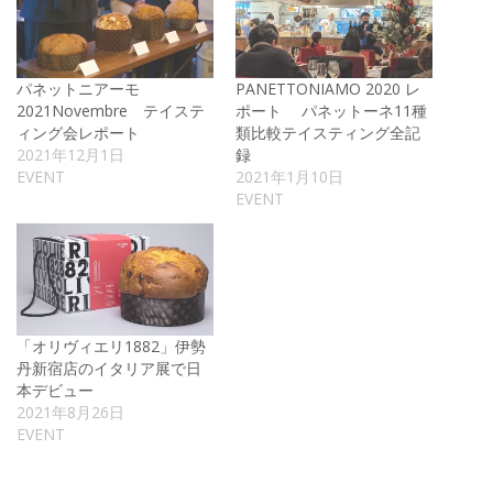
パネットニアーモ
PANETTONIAMO 2020 レ
2021Novembre テイステ
ポート パネットーネ11種
ィング会レポート
類比較テイスティング全記
2021年12月1日
録
EVENT
2021年1月10日
EVENT
「オリヴィエリ1882」伊勢
丹新宿店のイタリア展で日
本デビュー
2021年8月26日
EVENT