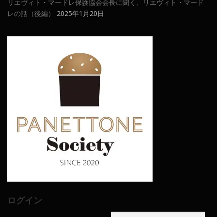
リエヴィト・マードレ保護協会会長に聞く、リエヴィト・マード
レの話（後編）
2025年1月20日
ログイン