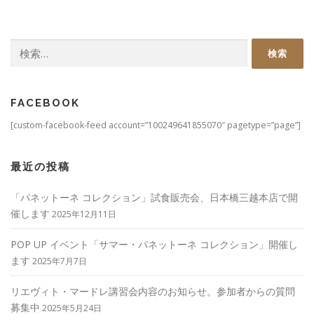
検
索:
FACEBOOK
[custom-facebook-feed account=”100249641855070″ pagetype=”page”]
最近の投稿
「パネットーネ コレクション」試食販売会、日本橋三越本店で開
催します
2025年12月11日
POP UP イベント「サマー・パネットーネ コレクション」開催し
ます
2025年7月7日
リエヴィト・マードレ講習会内容のお知らせ。参加者からの質問
募集中
2025年5月24日