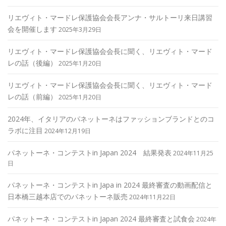
リエヴィト・マードレ保護協会会長アンナ・サルトーリ来日講習
会を開催します
2025年3月29日
リエヴィト・マードレ保護協会会長に聞く、リエヴィト・マード
レの話（後編）
2025年1月20日
リエヴィト・マードレ保護協会会長に聞く、リエヴィト・マード
レの話（前編）
2025年1月20日
2024年、イタリアのパネットーネはファッションブランドとのコ
ラボに注目
2024年12月19日
パネットーネ・コンテストin Japan 2024 結果発表
2024年11月25
日
パネットーネ・コンテストin Japa in 2024 最終審査の動画配信と
日本橋三越本店でのパネットーネ販売
2024年11月22日
パネットーネ・コンテストin Japan 2024 最終審査と試食会
2024年