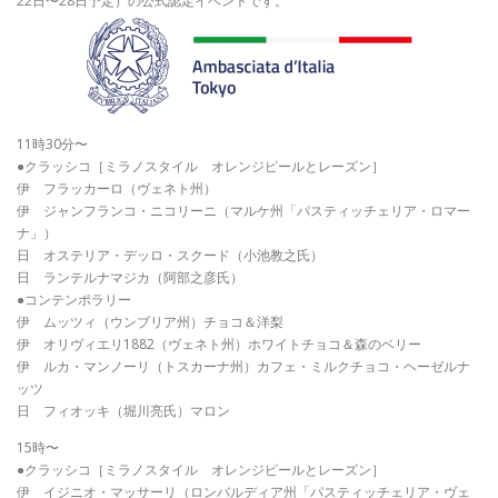
22日〜28日予定）の公式認定イベントです。
11時30分〜
●クラッシコ［ミラノスタイル オレンジピールとレーズン］
伊 フラッカーロ（ヴェネト州）
伊 ジャンフランコ・ニコリーニ（マルケ州「パスティッチェリア・ロマー
ナ」）
日 オステリア・デッロ・スクード（小池教之氏）
日 ランテルナマジカ（阿部之彦氏）
●コンテンポラリー
伊 ムッツィ（ウンブリア州）チョコ＆洋梨
伊 オリヴィエリ1882（ヴェネト州）ホワイトチョコ＆森のベリー
伊 ルカ・マンノーリ（トスカーナ州）カフェ・ミルクチョコ・ヘーゼルナ
ッツ
日 フィオッキ（堀川亮氏）マロン
15時〜
●クラッシコ［ミラノスタイル オレンジピールとレーズン］
伊 イジニオ・マッサーリ（ロンバルディア州「パスティッチェリア・ヴェ