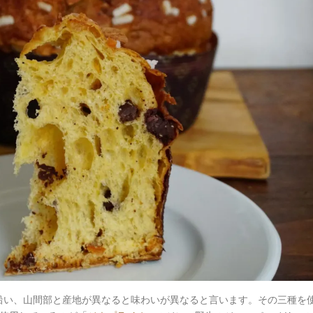
沿い、山間部と産地が異なると味わいが異なると言います。その三種を