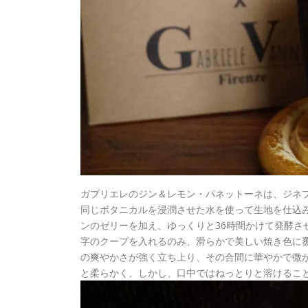
ガブリエレのジン＆レモン・パネットーネは、ジネ
同じボタニカルを浸潤させた水を使って生地を仕込
ンのゼリーを加え、ゆっくりと36時間かけて発酵さ
字のクープを入れるのみ、滑らかで美しい焼き色に
の爽やかさが強く立ち上り、その合間に華やかで微
と柔らかく、しかし、口中ではねっとりと溶けるこ