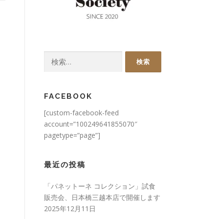
検
索:
FACEBOOK
[custom-facebook-feed
account=”100249641855070″
pagetype=”page”]
最近の投稿
「パネットーネ コレクション」試食
販売会、日本橋三越本店で開催します
2025年12月11日