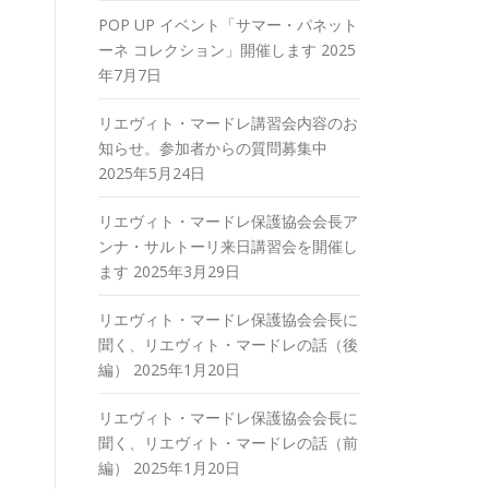
POP UP イベント「サマー・パネット
ーネ コレクション」開催します
2025
年7月7日
リエヴィト・マードレ講習会内容のお
知らせ。参加者からの質問募集中
2025年5月24日
リエヴィト・マードレ保護協会会長ア
ンナ・サルトーリ来日講習会を開催し
ます
2025年3月29日
リエヴィト・マードレ保護協会会長に
聞く、リエヴィト・マードレの話（後
編）
2025年1月20日
リエヴィト・マードレ保護協会会長に
聞く、リエヴィト・マードレの話（前
編）
2025年1月20日