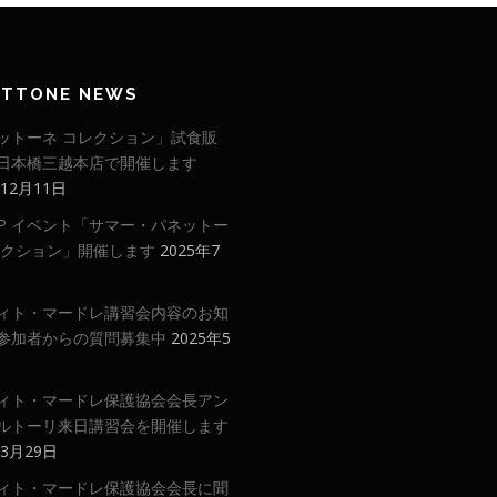
ETTONE NEWS
ットーネ コレクション」試食販
日本橋三越本店で開催します
年12月11日
 UP イベント「サマー・パネットー
レクション」開催します
2025年7
ィト・マードレ講習会内容のお知
参加者からの質問募集中
2025年5
ィト・マードレ保護協会会長アン
ルトーリ来日講習会を開催します
年3月29日
ィト・マードレ保護協会会長に聞