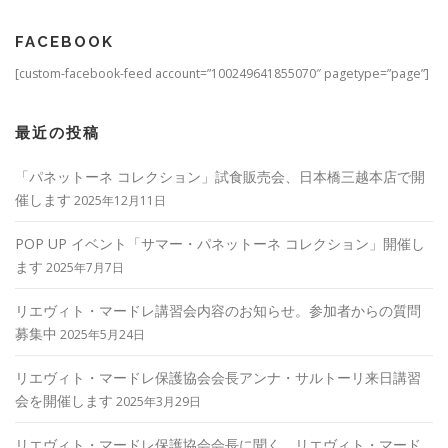
FACEBOOK
[custom-facebook-feed account=”100249641855070″ pagetype=”page”]
最近の投稿
「パネットーネ コレクション」試食販売会、日本橋三越本店で開
催します
2025年12月11日
POP UP イベント「サマー・パネットーネ コレクション」開催し
ます
2025年7月7日
リエヴィト・マードレ講習会内容のお知らせ。参加者からの質問
募集中
2025年5月24日
リエヴィト・マードレ保護協会会長アンナ・サルトーリ来日講習
会を開催します
2025年3月29日
リエヴィト・マードレ保護協会会長に聞く、リエヴィト・マード