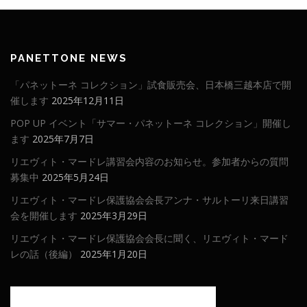
PANETTONE NEWS
「パネットーネ コレクション」試食販売会、日本橋三越本店で開
催します
2025年12月11日
POP UP イベント「サマー・パネットーネ コレクション」開催し
ます
2025年7月7日
リエヴィト・マードレ講習会内容のお知らせ。参加者からの質問
募集中
2025年5月24日
リエヴィト・マードレ保護協会会長アンナ・サルトーリ来日講習
会を開催します
2025年3月29日
リエヴィト・マードレ保護協会会長に聞く、リエヴィト・マード
レの話（後編）
2025年1月20日