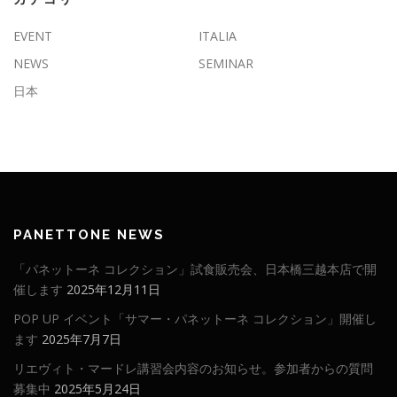
EVENT
ITALIA
NEWS
SEMINAR
日本
PANETTONE NEWS
「パネットーネ コレクション」試食販売会、日本橋三越本店で開
催します
2025年12月11日
POP UP イベント「サマー・パネットーネ コレクション」開催し
ます
2025年7月7日
リエヴィト・マードレ講習会内容のお知らせ。参加者からの質問
募集中
2025年5月24日