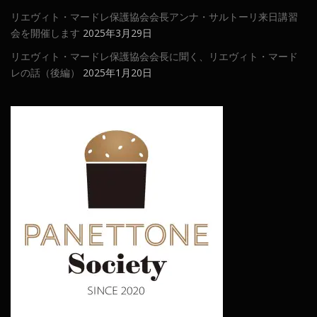
リエヴィト・マードレ保護協会会長アンナ・サルトーリ来日講習
会を開催します
2025年3月29日
リエヴィト・マードレ保護協会会長に聞く、リエヴィト・マード
レの話（後編）
2025年1月20日