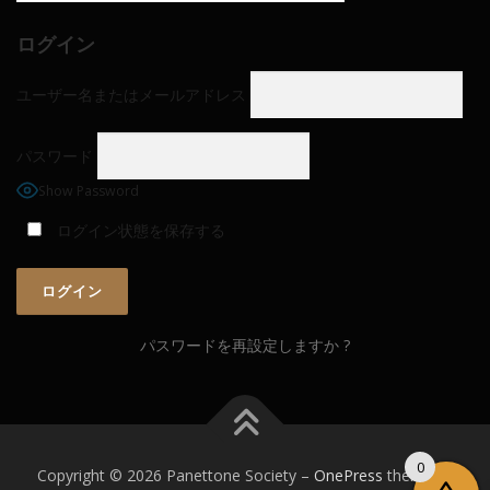
ログイン
ユーザー名またはメールアドレス
パスワード
Show Password
ログイン状態を保存する
パスワードを再設定しますか ?
0
Copyright © 2026 Panettone Society
–
OnePress
theme by