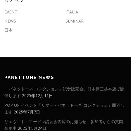
EVENT
ITALIA
NEWS
SEMINAR
日本
PANETTONE NEWS
「パネットーネ コレクション」試食販売会、日本橋三越本店で開
催します
2025年12月11日
POP UP イベント「サマー・パネットーネ コレクション」開催し
ます
2025年7月7日
リエヴィト・マードレ講習会内容のお知らせ。参加者からの質問
募集中
2025年5月24日