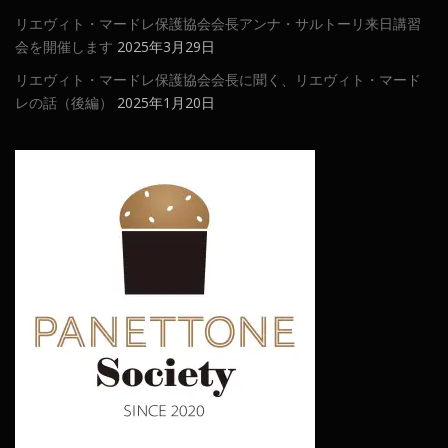
リエヴィト・マードレ保護協会会長アンナ・サルトーリ来日講習
会を開催します
2025年3月29日
リエヴィト・マードレ保護協会会長に聞く、リエヴィト・マード
レの話（後編）
2025年1月20日