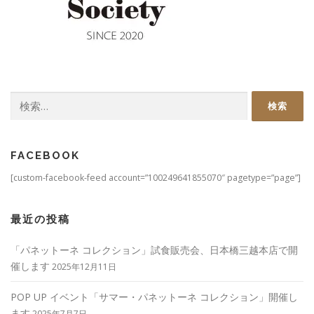
検
索:
FACEBOOK
[custom-facebook-feed account=”100249641855070″ pagetype=”page”]
最近の投稿
「パネットーネ コレクション」試食販売会、日本橋三越本店で開
催します
2025年12月11日
POP UP イベント「サマー・パネットーネ コレクション」開催し
ます
2025年7月7日