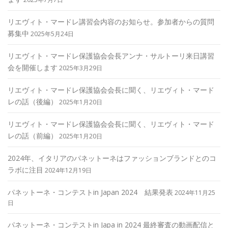
リエヴィト・マードレ講習会内容のお知らせ。参加者からの質問
募集中
2025年5月24日
リエヴィト・マードレ保護協会会長アンナ・サルトーリ来日講習
会を開催します
2025年3月29日
リエヴィト・マードレ保護協会会長に聞く、リエヴィト・マード
レの話（後編）
2025年1月20日
リエヴィト・マードレ保護協会会長に聞く、リエヴィト・マード
レの話（前編）
2025年1月20日
2024年、イタリアのパネットーネはファッションブランドとのコ
ラボに注目
2024年12月19日
パネットーネ・コンテストin Japan 2024 結果発表
2024年11月25
日
パネットーネ・コンテストin Japa in 2024 最終審査の動画配信と