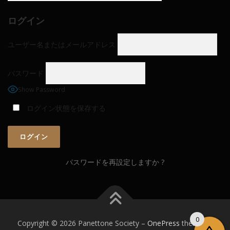
ログイン
ユーザー名またはメールアドレス
パスワード
Show Password
ログイン状態を保存する
パスワードを再設定しますか ?
0
Copyright © 2026 Panettone Society
–
OnePress
theme by