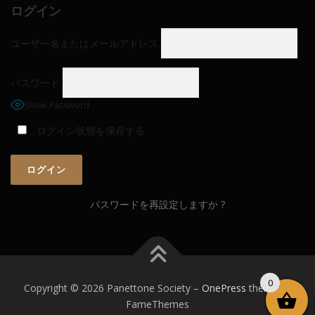
ログイン
ユーザー名またはメールアドレス
パスワード
Show Password
ログイン状態を保存する
パスワードを再設定しますか ?
0
Copyright © 2026 Panettone Society
–
OnePress
theme by
FameThemes