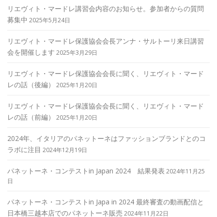
リエヴィト・マードレ講習会内容のお知らせ。参加者からの質問
募集中
2025年5月24日
リエヴィト・マードレ保護協会会長アンナ・サルトーリ来日講習
会を開催します
2025年3月29日
リエヴィト・マードレ保護協会会長に聞く、リエヴィト・マード
レの話（後編）
2025年1月20日
リエヴィト・マードレ保護協会会長に聞く、リエヴィト・マード
レの話（前編）
2025年1月20日
2024年、イタリアのパネットーネはファッションブランドとのコ
ラボに注目
2024年12月19日
パネットーネ・コンテストin Japan 2024 結果発表
2024年11月25
日
パネットーネ・コンテストin Japa in 2024 最終審査の動画配信と
日本橋三越本店でのパネットーネ販売
2024年11月22日