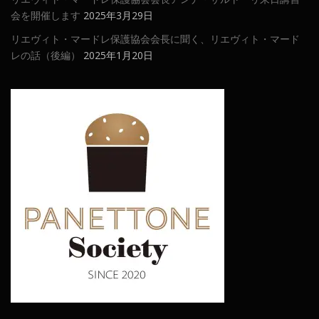
会を開催します
2025年3月29日
リエヴィト・マードレ保護協会会長に聞く、リエヴィト・マード
レの話（後編）
2025年1月20日