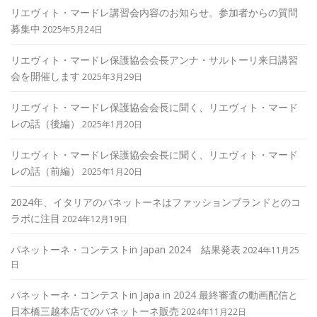
リエヴィト・マードレ講習会内容のお知らせ。参加者からの質問
募集中
2025年5月24日
リエヴィト・マードレ保護協会会長アンナ・サルトーリ来日講習
会を開催します
2025年3月29日
リエヴィト・マードレ保護協会会長に聞く、リエヴィト・マード
レの話（後編）
2025年1月20日
リエヴィト・マードレ保護協会会長に聞く、リエヴィト・マード
レの話（前編）
2025年1月20日
2024年、イタリアのパネットーネはファッションブランドとのコ
ラボに注目
2024年12月19日
パネットーネ・コンテストin Japan 2024 結果発表
2024年11月25
日
パネットーネ・コンテストin Japa in 2024 最終審査の動画配信と
日本橋三越本店でのパネットーネ販売
2024年11月22日