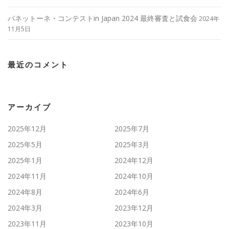
パネットーネ・コンテストin Japan 2024 最終審査と試食会
2024年
11月5日
最近のコメント
アーカイブ
2025年12月
2025年7月
2025年5月
2025年3月
2025年1月
2024年12月
2024年11月
2024年10月
2024年8月
2024年6月
2024年3月
2023年12月
2023年11月
2023年10月