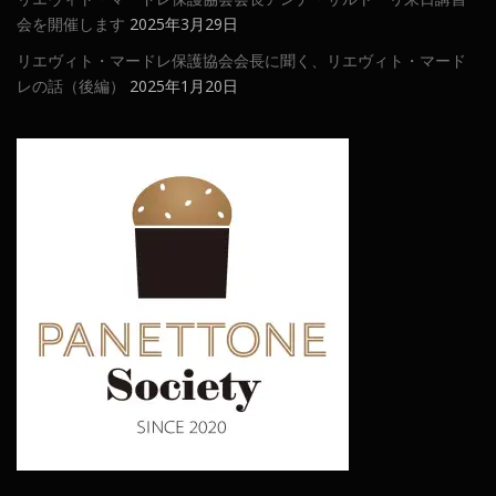
会を開催します
2025年3月29日
リエヴィト・マードレ保護協会会長に聞く、リエヴィト・マード
レの話（後編）
2025年1月20日