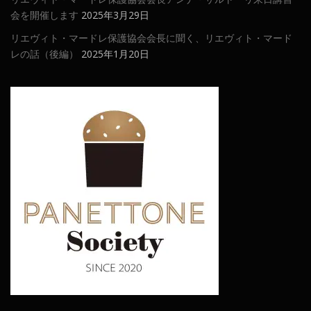
会を開催します
2025年3月29日
リエヴィト・マードレ保護協会会長に聞く、リエヴィト・マード
レの話（後編）
2025年1月20日