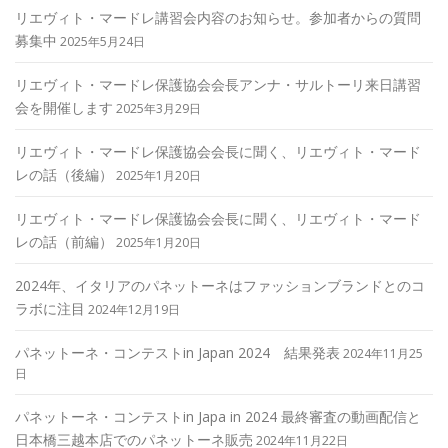
リエヴィト・マードレ講習会内容のお知らせ。参加者からの質問
募集中
2025年5月24日
リエヴィト・マードレ保護協会会長アンナ・サルトーリ来日講習
会を開催します
2025年3月29日
リエヴィト・マードレ保護協会会長に聞く、リエヴィト・マード
レの話（後編）
2025年1月20日
リエヴィト・マードレ保護協会会長に聞く、リエヴィト・マード
レの話（前編）
2025年1月20日
2024年、イタリアのパネットーネはファッションブランドとのコ
ラボに注目
2024年12月19日
パネットーネ・コンテストin Japan 2024 結果発表
2024年11月25
日
パネットーネ・コンテストin Japa in 2024 最終審査の動画配信と
日本橋三越本店でのパネットーネ販売
2024年11月22日