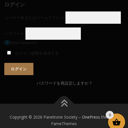
ログイン
ユーザー名またはメールアドレス
パスワード
Show Password
ログイン状態を保存する
パスワードを再設定しますか ?
0
Copyright © 2026 Panettone Society
–
OnePress
theme by
FameThemes