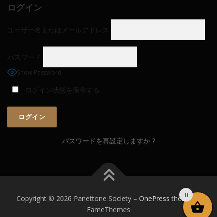
ログイン
ユーザー名またはメールアドレス
パスワード
Show Password
ログイン状態を保存する
パスワードを再設定しますか ?
0
Copyright © 2026 Panettone Society
–
OnePress
theme by
FameThemes