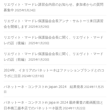
リエヴィト・マードレ講習会内容のお知らせ。参加者からの質問
募集中
2025年5月24日
リエヴィト・マードレ保護協会会長アンナ・サルトーリ来日講習
会を開催します
2025年3月29日
リエヴィト・マードレ保護協会会長に聞く、リエヴィト・マード
レの話（後編）
2025年1月20日
リエヴィト・マードレ保護協会会長に聞く、リエヴィト・マード
レの話（前編）
2025年1月20日
2024年、イタリアのパネットーネはファッションブランドとのコ
ラボに注目
2024年12月19日
パネットーネ・コンテストin Japan 2024 結果発表
2024年11月25
日
パネットーネ・コンテストin Japa in 2024 最終審査の動画配信と
日本橋三越本店でのパネットーネ販売
2024年11月22日