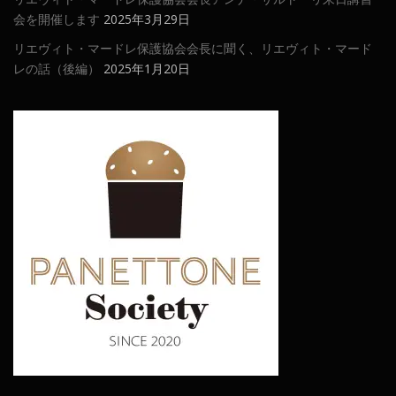
会を開催します
2025年3月29日
リエヴィト・マードレ保護協会会長に聞く、リエヴィト・マード
レの話（後編）
2025年1月20日