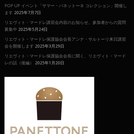
POP UP イベント「サマー・パネットーネ コレクション」開催し
ます
2025年7月7日
リエヴィト・マードレ講習会内容のお知らせ。参加者からの質問
募集中
2025年5月24日
リエヴィト・マードレ保護協会会長アンナ・サルトーリ来日講習
会を開催します
2025年3月29日
リエヴィト・マードレ保護協会会長に聞く、リエヴィト・マード
レの話（後編）
2025年1月20日