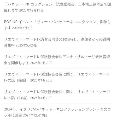
「パネットーネ コレクション」試食販売会、日本橋三越本店で開
催します
2025年12月11日
POP UP イベント「サマー・パネットーネ コレクション」開催し
ます
2025年7月7日
リエヴィト・マードレ講習会内容のお知らせ。参加者からの質問
募集中
2025年5月24日
リエヴィト・マードレ保護協会会長アンナ・サルトーリ来日講習
会を開催します
2025年3月29日
リエヴィト・マードレ保護協会会長に聞く、リエヴィト・マード
レの話（後編）
2025年1月20日
リエヴィト・マードレ保護協会会長に聞く、リエヴィト・マード
レの話（前編）
2025年1月20日
2024年、イタリアのパネットーネはファッションブランドとのコ
ラボに注目
2024年12月19日