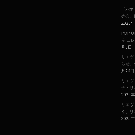
「パネ
売会、
2025
POP
ネ コ
月7日
リエヴ
らせ。
月24日
リエヴ
ナ・サ
2025
リエヴ
く、リ
2025