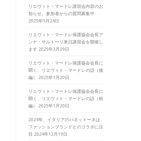
リエヴィト・マードレ講習会内容のお
知らせ。参加者からの質問募集中
2025年5月24日
リエヴィト・マードレ保護協会会長ア
ンナ・サルトーリ来日講習会を開催し
ます
2025年3月29日
リエヴィト・マードレ保護協会会長に
聞く、リエヴィト・マードレの話（後
編）
2025年1月20日
リエヴィト・マードレ保護協会会長に
聞く、リエヴィト・マードレの話（前
編）
2025年1月20日
2024年、イタリアのパネットーネは
ファッションブランドとのコラボに注
目
2024年12月19日