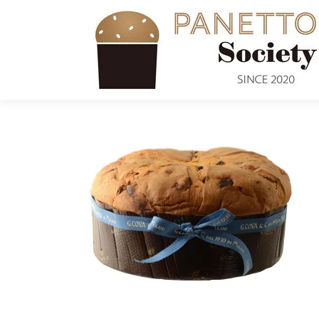
コ
ン
テ
ン
ツ
へ
ス
キ
ッ
プ