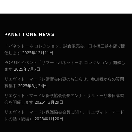
PANETTONE NEWS
「パネットーネ コレクション」試食販売会、日本橋三越本店で開
催します
2025年12月11日
POP UP イベント「サマー・パネットーネ コレクション」開催し
ます
2025年7月7日
リエヴィト・マードレ講習会内容のお知らせ。参加者からの質問
募集中
2025年5月24日
リエヴィト・マードレ保護協会会長アンナ・サルトーリ来日講習
会を開催します
2025年3月29日
リエヴィト・マードレ保護協会会長に聞く、リエヴィト・マード
レの話（後編）
2025年1月20日