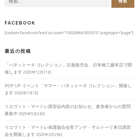
索:
FACEBOOK
[custom-facebook-feed account=”100249641855070″ pagetype=”page”]
最近の投稿
「パネットーネ コレクション」試食販売会、日本橋三越本店で開
催します
2025年12月11日
POP UP イベント「サマー・パネットーネ コレクション」開催し
ます
2025年7月7日
リエヴィト・マードレ講習会内容のお知らせ。参加者からの質問
募集中
2025年5月24日
リエヴィト・マードレ保護協会会長アンナ・サルトーリ来日講習
会を開催します
2025年3月29日