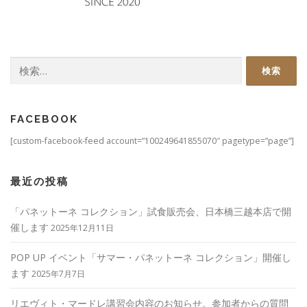
検
索:
FACEBOOK
[custom-facebook-feed account=”100249641855070″ pagetype=”page”]
最近の投稿
「パネットーネ コレクション」試食販売会、日本橋三越本店で開
催します
2025年12月11日
POP UP イベント「サマー・パネットーネ コレクション」開催し
ます
2025年7月7日
リエヴィト・マードレ講習会内容のお知らせ。参加者からの質問