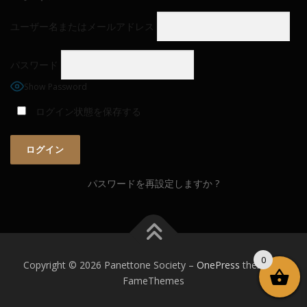
ユーザー名またはメールアドレス
パスワード
Show Password
ログイン状態を保存する
パスワードを再設定しますか ?
0
Copyright © 2026 Panettone Society
–
OnePress
theme by
FameThemes