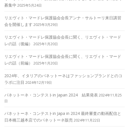
募集中
2025年5月24日
リエヴィト・マードレ保護協会会長アンナ・サルトーリ来日講習
会を開催します
2025年3月29日
リエヴィト・マードレ保護協会会長に聞く、リエヴィト・マード
レの話（後編）
2025年1月20日
リエヴィト・マードレ保護協会会長に聞く、リエヴィト・マード
レの話（前編）
2025年1月20日
2024年、イタリアのパネットーネはファッションブランドとのコ
ラボに注目
2024年12月19日
パネットーネ・コンテストin Japan 2024 結果発表
2024年11月25
日
パネットーネ・コンテストin Japa in 2024 最終審査の動画配信と
日本橋三越本店でのパネットーネ販売
2024年11月22日