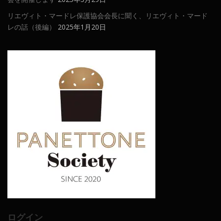
リエヴィト・マードレ保護協会会長に聞く、リエヴィト・マード
レの話（後編）
2025年1月20日
ログイン