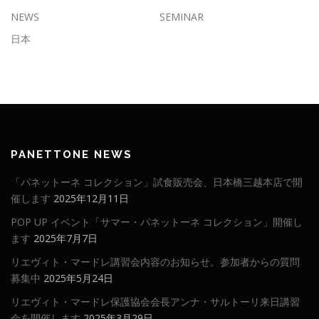
NEWS
SEMINAR
日本
PANETTONE NEWS
「パネットーネ コレクション」試食販売会、日本橋三越本店で開
催します
2025年12月11日
POP UP イベント「サマー・パネットーネ コレクション」開催し
ます
2025年7月7日
リエヴィト・マードレ講習会内容のお知らせ。参加者からの質問
募集中
2025年5月24日
リエヴィト・マードレ保護協会会長アンナ・サルトーリ来日講習
会を開催します
2025年3月29日