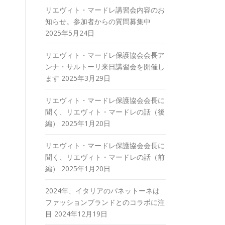
リエヴィト・マードレ講習会内容のお
知らせ。参加者からの質問募集中
2025年5月24日
リエヴィト・マードレ保護協会会長ア
ンナ・サルトーリ来日講習会を開催し
ます
2025年3月29日
リエヴィト・マードレ保護協会会長に
聞く、リエヴィト・マードレの話（後
編）
2025年1月20日
リエヴィト・マードレ保護協会会長に
聞く、リエヴィト・マードレの話（前
編）
2025年1月20日
2024年、イタリアのパネットーネは
ファッションブランドとのコラボに注
目
2024年12月19日