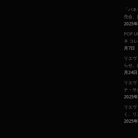
「パネ
売会、
2025
POP
ネ コ
月7日
リエヴ
らせ。
月24日
リエヴ
ナ・サ
2025
リエヴ
く、リ
2025