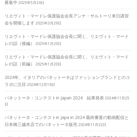
募集中
2025年5月24日
リエヴィト・マードレ保護協会会長アンナ・サルトーリ来日講習
会を開催します
2025年3月29日
リエヴィト・マードレ保護協会会長に聞く、リエヴィト・マード
レの話（後編）
2025年1月20日
リエヴィト・マードレ保護協会会長に聞く、リエヴィト・マード
レの話（前編）
2025年1月20日
2024年、イタリアのパネットーネはファッションブランドとのコ
ラボに注目
2024年12月19日
パネットーネ・コンテストin Japan 2024 結果発表
2024年11月25
日
パネットーネ・コンテストin Japa in 2024 最終審査の動画配信と
日本橋三越本店でのパネットーネ販売
2024年11月22日