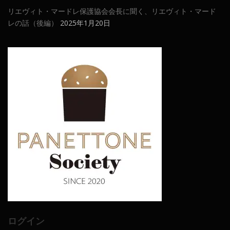
リエヴィト・マードレ保護協会会長に聞く、リエヴィト・マード
レの話（後編）
2025年1月20日
ログイン