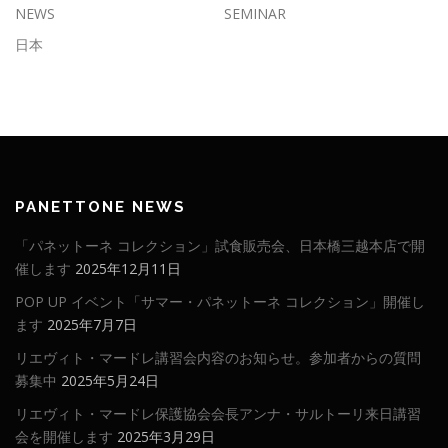
NEWS
SEMINAR
日本
PANETTONE NEWS
「パネットーネ コレクション」試食販売会、日本橋三越本店で開
催します
2025年12月11日
POP UP イベント「サマー・パネットーネ コレクション」開催し
ます
2025年7月7日
リエヴィト・マードレ講習会内容のお知らせ。参加者からの質問
募集中
2025年5月24日
リエヴィト・マードレ保護協会会長アンナ・サルトーリ来日講習
会を開催します
2025年3月29日