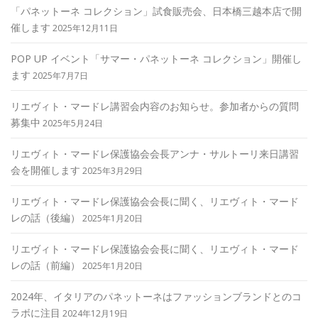
「パネットーネ コレクション」試食販売会、日本橋三越本店で開
催します
2025年12月11日
POP UP イベント「サマー・パネットーネ コレクション」開催し
ます
2025年7月7日
リエヴィト・マードレ講習会内容のお知らせ。参加者からの質問
募集中
2025年5月24日
リエヴィト・マードレ保護協会会長アンナ・サルトーリ来日講習
会を開催します
2025年3月29日
リエヴィト・マードレ保護協会会長に聞く、リエヴィト・マード
レの話（後編）
2025年1月20日
リエヴィト・マードレ保護協会会長に聞く、リエヴィト・マード
レの話（前編）
2025年1月20日
2024年、イタリアのパネットーネはファッションブランドとのコ
ラボに注目
2024年12月19日