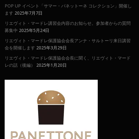
POP UP イベント「サマー・パネットーネ コレクション」開催し
ます
2025年7月7日
リエヴィト・マードレ講習会内容のお知らせ。参加者からの質問
募集中
2025年5月24日
リエヴィト・マードレ保護協会会長アンナ・サルトーリ来日講習
会を開催します
2025年3月29日
リエヴィト・マードレ保護協会会長に聞く、リエヴィト・マード
レの話（後編）
2025年1月20日