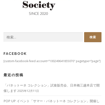
検
索:
FACEBOOK
[custom-facebook-feed account=”100249641855070″ pagetype=”page”]
最近の投稿
「パネットーネ コレクション」試食販売会、日本橋三越本店で開
催します
2025年12月11日
POP UP イベント「サマー・パネットーネ コレクション」開催し