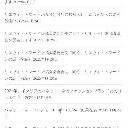
ます
2025年7月7日
リエヴィト・マードレ講習会内容のお知らせ。参加者からの質問
募集中
2025年5月24日
リエヴィト・マードレ保護協会会長アンナ・サルトーリ来日講習
会を開催します
2025年3月29日
リエヴィト・マードレ保護協会会長に聞く、リエヴィト・マード
レの話（後編）
2025年1月20日
リエヴィト・マードレ保護協会会長に聞く、リエヴィト・マード
レの話（前編）
2025年1月20日
2024年、イタリアのパネットーネはファッションブランドとのコ
ラボに注目
2024年12月19日
パネットーネ・コンテストin Japan 2024 結果発表
2024年11月25
日