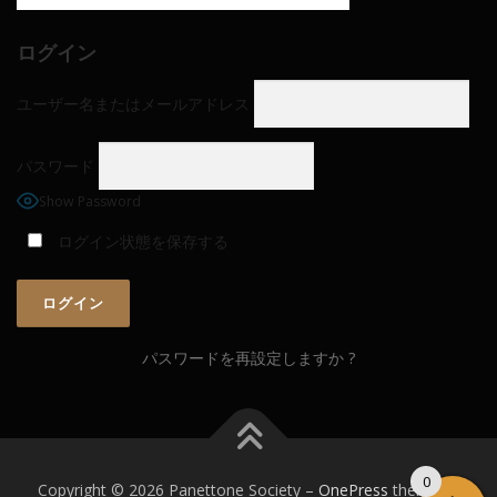
ログイン
ユーザー名またはメールアドレス
パスワード
Show Password
ログイン状態を保存する
パスワードを再設定しますか ?
0
Copyright © 2026 Panettone Society
–
OnePress
theme by