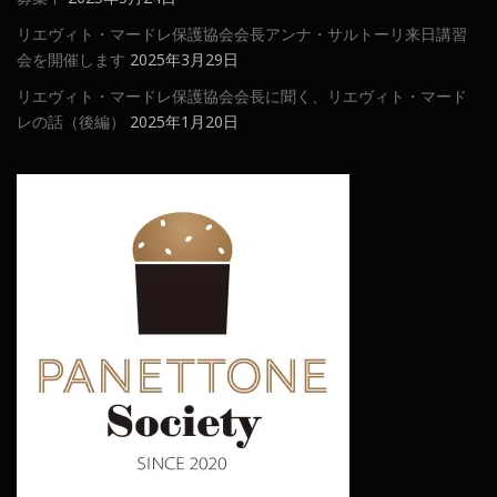
リエヴィト・マードレ保護協会会長アンナ・サルトーリ来日講習
会を開催します
2025年3月29日
リエヴィト・マードレ保護協会会長に聞く、リエヴィト・マード
レの話（後編）
2025年1月20日