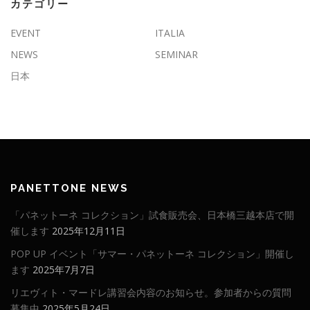
カテゴリー
EVENT
ITALIA
NEWS
SEMINAR
日本
PANETTONE NEWS
「パネットーネ コレクション」試食販売会、日本橋三越本店で開
催します
2025年12月11日
POP UP イベント「サマー・パネットーネ コレクション」開催し
ます
2025年7月7日
リエヴィト・マードレ講習会内容のお知らせ。参加者からの質問
募集中
2025年5月24日