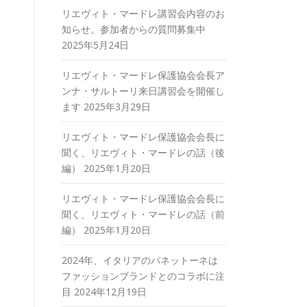
リエヴィト・マードレ講習会内容のお
知らせ。参加者からの質問募集中
2025年5月24日
リエヴィト・マードレ保護協会会長ア
ンナ・サルトーリ来日講習会を開催し
ます
2025年3月29日
リエヴィト・マードレ保護協会会長に
聞く、リエヴィト・マードレの話（後
編）
2025年1月20日
リエヴィト・マードレ保護協会会長に
聞く、リエヴィト・マードレの話（前
編）
2025年1月20日
2024年、イタリアのパネットーネは
ファッションブランドとのコラボに注
目
2024年12月19日