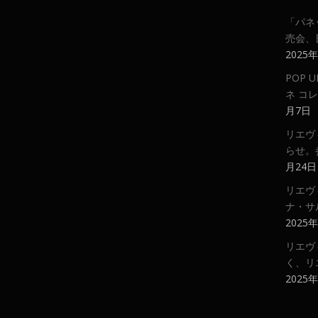
「パネ
売会、
2025
POP
ネ コ
月7日
リエヴ
らせ。
月24日
リエヴ
ナ・サ
2025
リエヴ
く、リ
2025