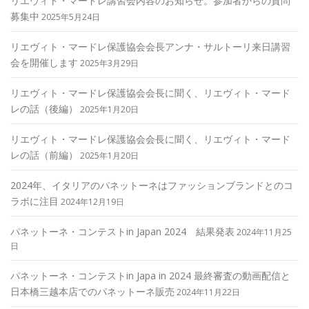
リエヴィト・マードレ講習会内容のお知らせ。参加者からの質問
募集中
2025年5月24日
リエヴィト・マードレ保護協会会長アンナ・サルトーリ来日講習
会を開催します
2025年3月29日
リエヴィト・マードレ保護協会会長に聞く、リエヴィト・マード
レの話（後編）
2025年1月20日
リエヴィト・マードレ保護協会会長に聞く、リエヴィト・マード
レの話（前編）
2025年1月20日
2024年、イタリアのパネットーネはファッションブランドとのコ
ラボに注目
2024年12月19日
パネットーネ・コンテストin Japan 2024 結果発表
2024年11月25
日
パネットーネ・コンテストin Japa in 2024 最終審査の動画配信と
日本橋三越本店でのパネットーネ販売
2024年11月22日