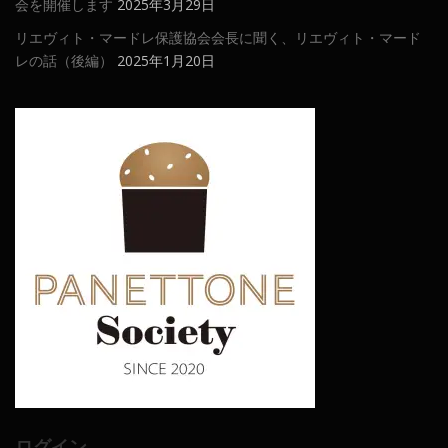
会を開催します
2025年3月29日
リエヴィト・マードレ保護協会会長に聞く、リエヴィト・マード
レの話（後編）
2025年1月20日
ログイン