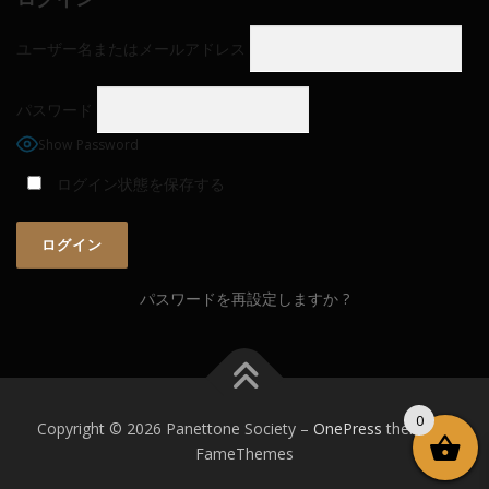
ユーザー名またはメールアドレス
パスワード
Show Password
ログイン状態を保存する
パスワードを再設定しますか ?
0
Copyright © 2026 Panettone Society
–
OnePress
theme by
FameThemes