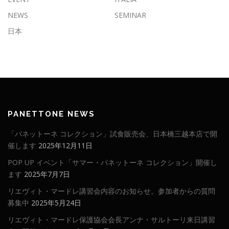
NEWS
SEMINAR
日本
PANETTONE NEWS
「パネットーネ コレクション」試食販売会、日本橋三越本店で開
催します
2025年12月11日
POP UP イベント「サマー・パネットーネ コレクション」開催し
ます
2025年7月7日
リエヴィト・マードレ講習会内容のお知らせ。参加者からの質問
募集中
2025年5月24日
リエヴィト・マードレ保護協会会長アンナ・サルトーリ来日講習