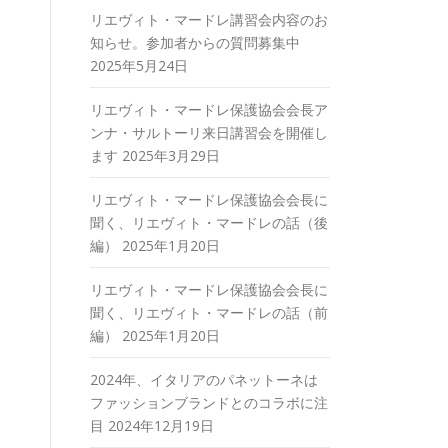
リエヴィト・マードレ講習会内容のお
知らせ。参加者からの質問募集中
2025年5月24日
リエヴィト・マードレ保護協会会長ア
ンナ・サルトーリ来日講習会を開催し
ます
2025年3月29日
リエヴィト・マードレ保護協会会長に
聞く、リエヴィト・マードレの話（後
編）
2025年1月20日
リエヴィト・マードレ保護協会会長に
聞く、リエヴィト・マードレの話（前
編）
2025年1月20日
2024年、イタリアのパネットーネは
ファッションブランドとのコラボに注
目
2024年12月19日