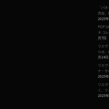
「パネ
売会、
2025
POP
ネ コ
月7日
リエヴ
らせ。
月24日
リエヴ
ナ・サ
2025
リエヴ
く、リ
2025